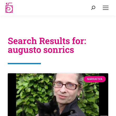
Search Results for:
augusto sonrics
NARRATIVA