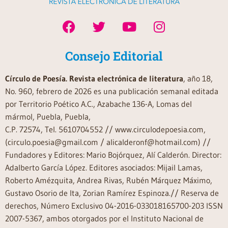
Consejo Editorial
Círculo de Poesía. Revista electrónica de literatura
, año 18,
No. 960, febrero de 2026 es una publicación semanal editada
por Territorio Poético A.C., Azabache 136-A, Lomas del
mármol, Puebla, Puebla,
C.P. 72574, Tel. 5610704552 // www.circulodepoesia.com,
(circulo.poesia@gmail.com / alicalderonf@hotmail.com) //
Fundadores y Editores: Mario Bojórquez, Alí Calderón. Director:
Adalberto García López. Editores asociados: Mijail Lamas,
Roberto Amézquita, Andrea Rivas, Rubén Márquez Máximo,
Gustavo Osorio de Ita, Zorian Ramírez Espinoza.// Reserva de
derechos, Número Exclusivo 04-2016-033018165700-203 ISSN
2007-5367, ambos otorgados por el Instituto Nacional de