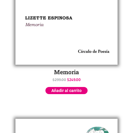
Memoria
$
299.00
$
249.00
Añadir al carrito