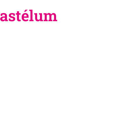
 gastélum