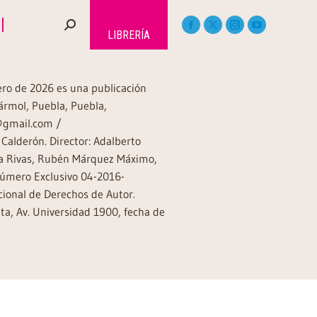
LIBRERÍA
rero de 2026 es una publicación
ármol, Puebla, Puebla,
a@gmail.com /
Calderón. Director: Adalberto
rea Rivas, Rubén Márquez Máximo,
Número Exclusivo 04-2016-
ional de Derechos de Autor.
a, Av. Universidad 1900, fecha de