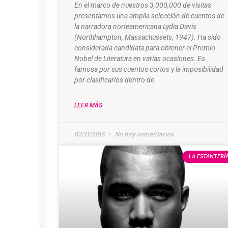
En el marco de nuestros 3,000,000 de visitas
presentamos una amplia selección de cuentos de
la narradora norteamericana Lydia Davis
(Northhampton, Massachussets, 1947). Ha sido
considerada candidata para obtener el Premio
Nobel de Literatura en varias ocasiones. Es
famosa por sus cuentos cortos y la imposibilidad
por clasificarlos dentro de
LEER MÁS
02/11/2015
No hay comentarios
LA ESTANTERÍ