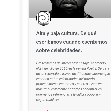
Alta y baja cultura. De qué
escribimos cuando escribimos
sobre celebridades.
Presentamos un interesante ensayo aparecido
el 29 de julio de 2015 en la revista Poetry. Se trata
de un recorrido a través de diferentes autores que
escriben sobre celebridades del mundo,
principalmente cantantes y actores. Cada vez
más frecuentemente podemos encontrar en
poemarios referencias a la cultura popular y
según Kathleen