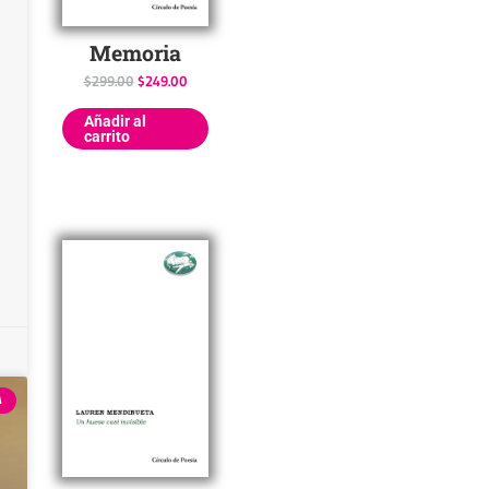
Memoria
$
299.00
$
249.00
Añadir al
carrito
A