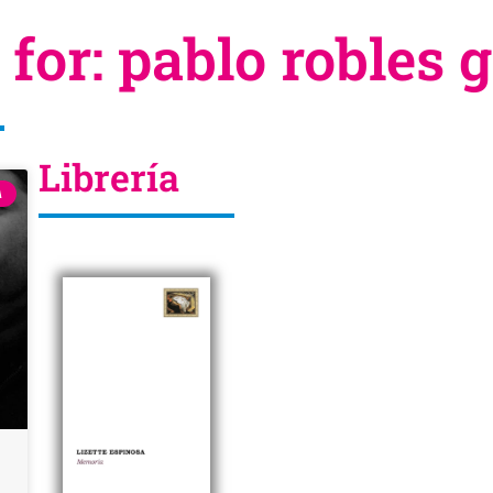
 for: pablo robles
Librería
A