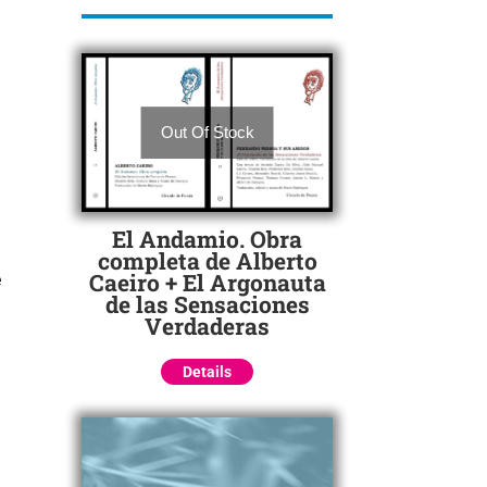
Out Of Stock
El Andamio. Obra
completa de Alberto
Caeiro + El Argonauta
é
de las Sensaciones
Verdaderas
Details