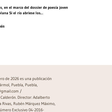
, en el marco del dossier de poesía joven
lana Si el río abriese los…
más
rero de 2026 es una publicación
ármol, Puebla, Puebla,
a@gmail.com /
Calderón. Director: Adalberto
rea Rivas, Rubén Márquez Máximo,
Número Exclusivo 04-2016-