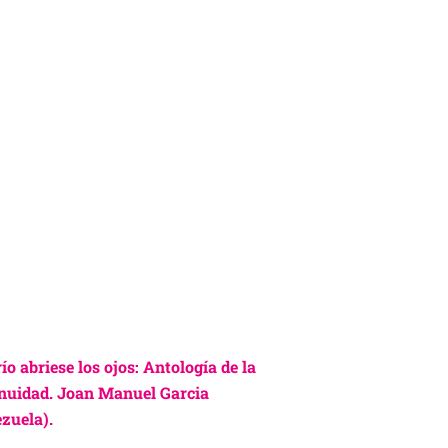
 río abriese los ojos: Antología de la
nuidad. Joan Manuel Garcia
zuela).