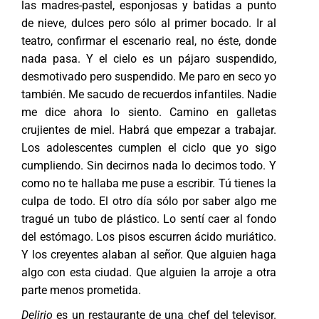
las madres-pastel, esponjosas y batidas a punto
de nieve, dulces pero sólo al primer bocado. Ir al
teatro, confirmar el escenario real, no éste, donde
nada pasa. Y el cielo es un pájaro suspendido,
desmotivado pero suspendido. Me paro en seco yo
también. Me sacudo de recuerdos infantiles. Nadie
me dice ahora lo siento. Camino en galletas
crujientes de miel. Habrá que empezar a trabajar.
Los adolescentes cumplen el ciclo que yo sigo
cumpliendo. Sin decirnos nada lo decimos todo. Y
como no te hallaba me puse a escribir. Tú tienes la
culpa de todo. El otro día sólo por saber algo me
tragué un tubo de plástico. Lo sentí caer al fondo
del estómago. Los pisos escurren ácido muriático.
Y los creyentes alaban al señor. Que alguien haga
algo con esta ciudad. Que alguien la arroje a otra
parte menos prometida.
Delirio
es un restaurante de una chef del televisor.