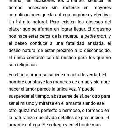
intimar, en ocasiones los amantes seducen el
tiempo necesario sin meterse en mayores
complicaciones que la entrega corpórea y efectiva.
Un trámite natural. Pero existen los obsesos del
placer que se afanan en lograr llegar. El orgasmo
nos hace estar cerca de la muerte, la
petite mort
, y
el deseo conduce a una fatalidad ansiada, el
deseo natural de estar próximo a lo desconocido.
El único contacto con lo místico para los que no
son religiosos.
En el acto amoroso sucede un acto de verdad. El
hombre construye las maneras de amar, y siempre
hacer el amor parece la única vez. Y puede
suspender el tiempo, abstraerse de sí, ser otro para
ser el mismo y mirarse en el amante siendo ese
otro, quizá más perfecto o hermoso, o formado en
la naturaleza que olvida detalles de presunción. El
amante entrega. Se entrega y en el borde más