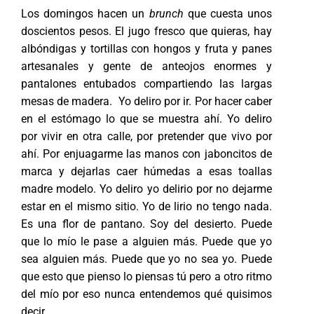
Los domingos hacen un
brunch
que cuesta unos
doscientos pesos. El jugo fresco que quieras, hay
albóndigas y tortillas con hongos y fruta y panes
artesanales y gente de anteojos enormes y
pantalones entubados compartiendo las largas
mesas de madera. Yo deliro por ir. Por hacer caber
en el estómago lo que se muestra ahí. Yo deliro
por vivir en otra calle, por pretender que vivo por
ahí. Por enjuagarme las manos con jaboncitos de
marca y dejarlas caer húmedas a esas toallas
madre modelo. Yo deliro yo delirio por no dejarme
estar en el mismo sitio. Yo de lirio no tengo nada.
Es una flor de pantano. Soy del desierto. Puede
que lo mío le pase a alguien más. Puede que yo
sea alguien más. Puede que yo no sea yo. Puede
que esto que pienso lo piensas tú pero a otro ritmo
del mío por eso nunca entendemos qué quisimos
decir.