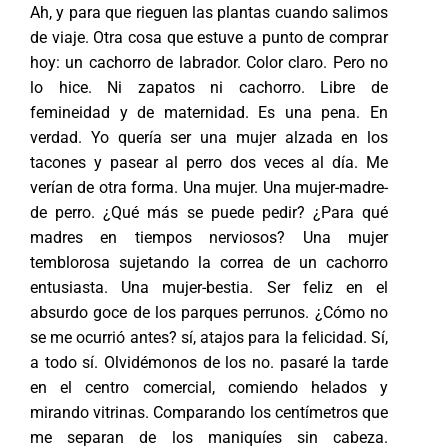
Ah, y para que rieguen las plantas cuando salimos
de viaje. Otra cosa que estuve a punto de comprar
hoy: un cachorro de labrador. Color claro. Pero no
lo hice. Ni zapatos ni cachorro. Libre de
femineidad y de maternidad. Es una pena. En
verdad. Yo quería ser una mujer alzada en los
tacones y pasear al perro dos veces al día. Me
verían de otra forma. Una mujer. Una mujer-madre-
de perro. ¿Qué más se puede pedir? ¿Para qué
madres en tiempos nerviosos? Una mujer
temblorosa sujetando la correa de un cachorro
entusiasta. Una mujer-bestia. Ser feliz en el
absurdo goce de los parques perrunos. ¿Cómo no
se me ocurrió antes? sí, atajos para la felicidad. Sí,
a todo sí. Olvidémonos de los no. pasaré la tarde
en el centro comercial, comiendo helados y
mirando vitrinas. Comparando los centímetros que
me separan de los maniquíes sin cabeza.