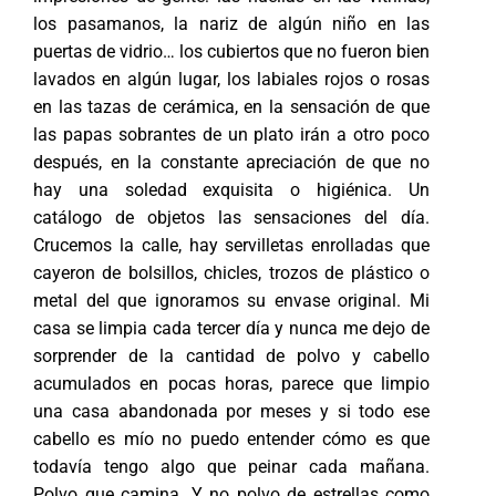
los pasamanos, la nariz de algún niño en las
puertas de vidrio… los cubiertos que no fueron bien
lavados en algún lugar, los labiales rojos o rosas
en las tazas de cerámica, en la sensación de que
las papas sobrantes de un plato irán a otro poco
después, en la constante apreciación de que no
hay una soledad exquisita o higiénica. Un
catálogo de objetos las sensaciones del día.
Crucemos la calle, hay servilletas enrolladas que
cayeron de bolsillos, chicles, trozos de plástico o
metal del que ignoramos su envase original. Mi
casa se limpia cada tercer día y nunca me dejo de
sorprender de la cantidad de polvo y cabello
acumulados en pocas horas, parece que limpio
una casa abandonada por meses y si todo ese
cabello es mío no puedo entender cómo es que
todavía tengo algo que peinar cada mañana.
Polvo que camina. Y no polvo de estrellas como