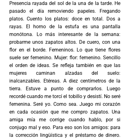
Presencia rayada del sol de la una de la tarde. He
pasado el día removiendo papeles. Fregando
platos. Cuento los platos: doce en total. Dos a
rayas. El horno de la estufa es una pantalla
monótona. Lo más interesante de la semana:
probarme unos zapatos altos. De cuero, con una
flor en el borde. Femeninos. Lo que tiene flores
suele ser femenino. Mujer: flor: femenino. Sencillo
el orden de ideas. Se refleja también en que las
mujeres caminan alzadas del suelo:
inalcanzables. Etéreas. A diez centímetros de la
tierra. Estuve a punto de comprarlos. Luego
recordé cuando me torcí el tobillo y desistí. No seré
femenina. Seré yo. Como sea. Juego mi corazón
en cada ocasión que me compro zapatos. Una
amiga mía me corrige cuando hablo, por si
conjugo mal y eso. Para eso son los amigos: para
la corrección lingüística y el préstamo de dinero.