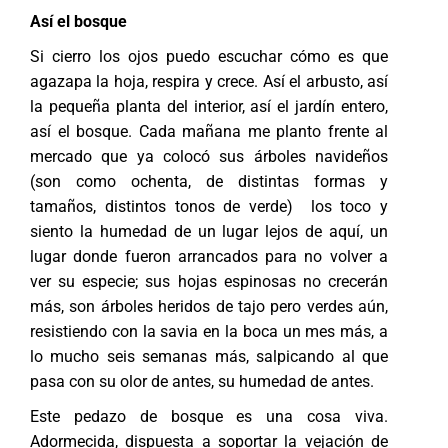
Así el bosque
Si cierro los ojos puedo escuchar cómo es que
agazapa la hoja, respira y crece. Así el arbusto, así
la pequeña planta del interior, así el jardín entero,
así el bosque. Cada mañana me planto frente al
mercado que ya colocó sus árboles navideños
(son como ochenta, de distintas formas y
tamaños, distintos tonos de verde) los toco y
siento la humedad de un lugar lejos de aquí, un
lugar donde fueron arrancados para no volver a
ver su especie; sus hojas espinosas no crecerán
más, son árboles heridos de tajo pero verdes aún,
resistiendo con la savia en la boca un mes más, a
lo mucho seis semanas más, salpicando al que
pasa con su olor de antes, su humedad de antes.
Este pedazo de bosque es una cosa viva.
Adormecida, dispuesta a soportar la vejación de