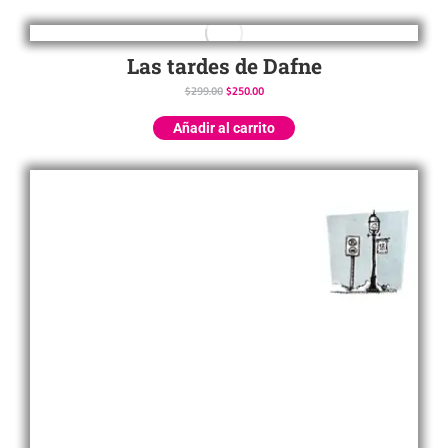
Las tardes de Dafne
$
299.00
$
250.00
Añadir al carrito