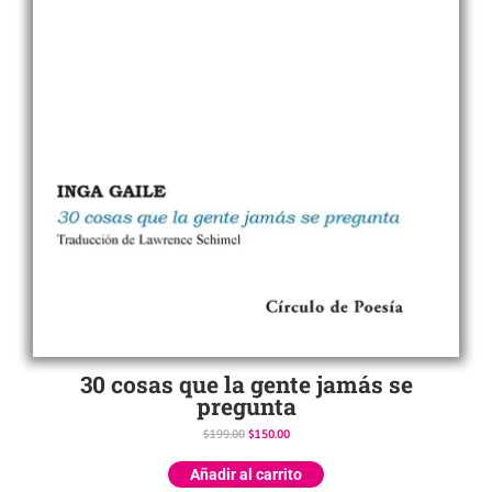
30 cosas que la gente jamás se
pregunta
$
199.00
$
150.00
Añadir al carrito