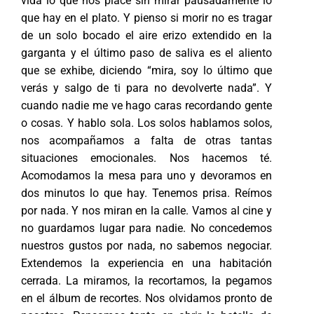
vida lo que nos place sin mirar pausadamente lo
que hay en el plato. Y pienso si morir no es tragar
de un solo bocado el aire erizo extendido en la
garganta y el último paso de saliva es el aliento
que se exhibe, diciendo “mira, soy lo último que
verás y salgo de ti para no devolverte nada”. Y
cuando nadie me ve hago caras recordando gente
o cosas. Y hablo sola. Los solos hablamos solos,
nos acompañamos a falta de otras tantas
situaciones emocionales. Nos hacemos té.
Acomodamos la mesa para uno y devoramos en
dos minutos lo que hay. Tenemos prisa. Reímos
por nada. Y nos miran en la calle. Vamos al cine y
no guardamos lugar para nadie. No concedemos
nuestros gustos por nada, no sabemos negociar.
Extendemos la experiencia en una habitación
cerrada. La miramos, la recortamos, la pegamos
en el álbum de recortes. Nos olvidamos pronto de