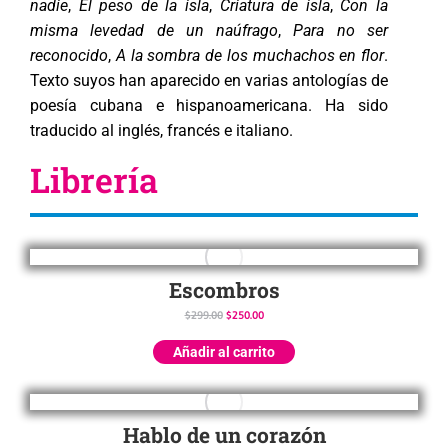
nadie
,
El peso de la isla
,
Criatura de isla
,
Con la
misma levedad de un naúfrago
,
Para no ser
reconocido
,
A la sombra de los muchachos en flor
.
Texto suyos han aparecido en varias antologías de
poesía cubana e hispanoamericana. Ha sido
traducido al inglés, francés e italiano.
Librería
Escombros
$
299.00
$
250.00
Añadir al carrito
Hablo de un corazón