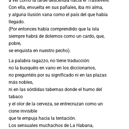
a ver cómo la tarde descendía hacia el Trastevere.
Con ella, envuelta en sus pañales, iba mi alma,
y alguna ilusión vana como el país del que había
llegado.
(Por entonces había comprendido que la isla
siempre habrá de dolernos como un cardo, que,
pobre,
se enquista en nuestro pecho).
La palabra ragazzo, no tiene traducción:
no la busquéis en vano en los diccionarios,
no preguntéis por su significado ni en las plazas
más nobles,
ni en las sórdidas tabernas donde el humo del
tabaco
y el olor de la cerveza, se entrecruzan como un
cisne invisible
que te empuja hacia la tentación.
Los sensuales muchachos de La Habana,