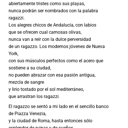
abiertamente tristes como sus playas,
nunca podrán ser nombrados con la palabra
ragazzi.
Los alegres chicos de Andalucía, con labios
que se ofrecen cual carnosas olivas,
nunca van a reír con la dulce perversidad
de un ragazzo. Los modernos jóvenes de Nueva
York,
con sus músculos perfectos como el acero que
sostiene a su ciudad,
no pueden abrazar con esa pasión antigua,
mezcla de sangre
y lirio tostado por el sol mediterráneo,
que arrastran los ragazzi.
El ragazzo se sentó a mi lado en el sencillo banco
de Piazza Venezia,
y la ciudad de Roma, hasta entonces sólo
esplendor de ruinas y de sueños,