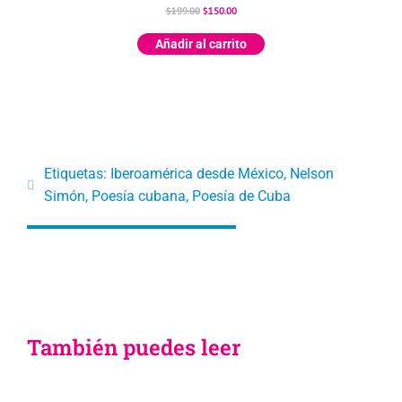
$
199.00
$
150.00
Añadir al carrito
Etiquetas:
Iberoamérica desde México
,
Nelson
Simón
,
Poesía cubana
,
Poesía de Cuba
También puedes leer