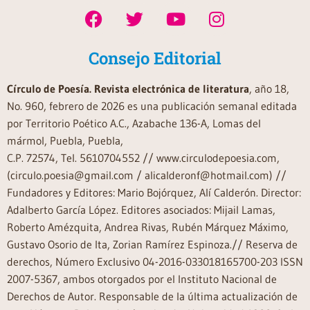
Consejo Editorial
Círculo de Poesía. Revista electrónica de literatura
, año 18,
No. 960, febrero de 2026 es una publicación semanal editada
por Territorio Poético A.C., Azabache 136-A, Lomas del
mármol, Puebla, Puebla,
C.P. 72574, Tel. 5610704552 // www.circulodepoesia.com,
(circulo.poesia@gmail.com / alicalderonf@hotmail.com) //
Fundadores y Editores: Mario Bojórquez, Alí Calderón. Director:
Adalberto García López. Editores asociados: Mijail Lamas,
Roberto Amézquita, Andrea Rivas, Rubén Márquez Máximo,
Gustavo Osorio de Ita, Zorian Ramírez Espinoza.// Reserva de
derechos, Número Exclusivo 04-2016-033018165700-203 ISSN
2007-5367, ambos otorgados por el Instituto Nacional de
Derechos de Autor. Responsable de la última actualización de