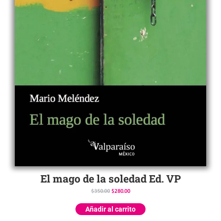
El mago de la soledad Ed. VP
$
350.00
$
280.00
Añadir al carrito