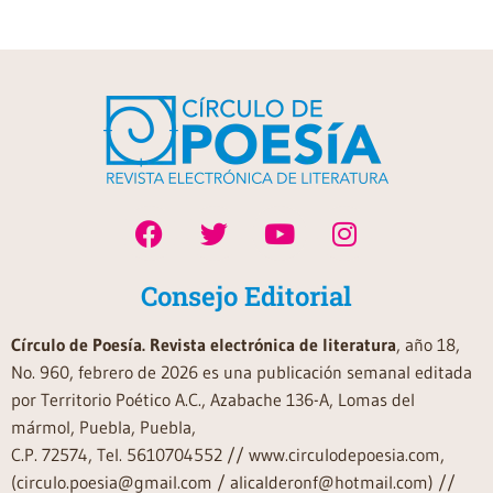
Consejo Editorial
Círculo de Poesía. Revista electrónica de literatura
, año 18,
No. 960, febrero de 2026 es una publicación semanal editada
por Territorio Poético A.C., Azabache 136-A, Lomas del
mármol, Puebla, Puebla,
C.P. 72574, Tel. 5610704552 // www.circulodepoesia.com,
(circulo.poesia@gmail.com / alicalderonf@hotmail.com) //