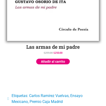
Las armas de mi padre
$
299.00
$
250.00
Añadir al carrito
Etiquetas:
Carlos Ramírez Vuelvas
,
Ensayo
Mexicano
,
Premio Caja Madrid