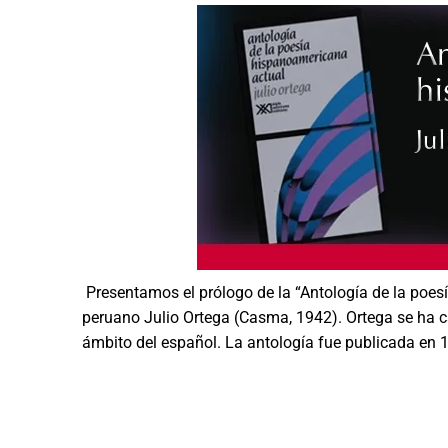
Presentamos el prólogo de la “Antología de la poesí
peruano Julio Ortega (Casma, 1942). Ortega se ha ca
ámbito del español. La antología fue publicada en 19