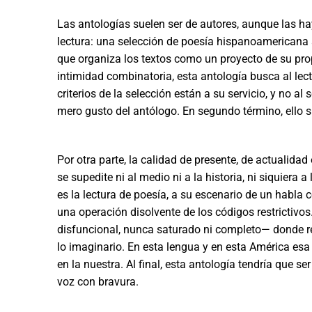
Las antologías suelen ser de autores, aunque las ha
lectura: una selección de poesía hispanoamericana ac
que organiza los textos como un proyecto de su pro
intimidad combinatoria, esta antología busca al lect
criterios de la selección están a su servicio, y no a
mero gusto del antólogo. En segundo término, ello s
Por otra parte, la calidad de presente, de actualidad
se supedite ni al medio ni a la historia, ni siquiera a
es la lectura de poesía, a su escenario de un habla 
una operación disolvente de los códigos restrictivo
disfuncional, nunca saturado ni completo­— donde r
lo imaginario. En esta lengua y en esta América esa
en la nuestra. Al final, esta antología tendría que ser 
voz con bravura.