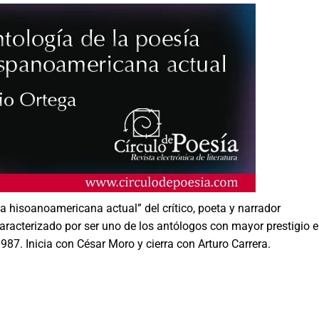
a hisoanoamericana actual” del crítico, poeta y narrador
racterizado por ser uno de los antólogos con mayor prestigio e
87. Inicia con César Moro y cierra con Arturo Carrera.