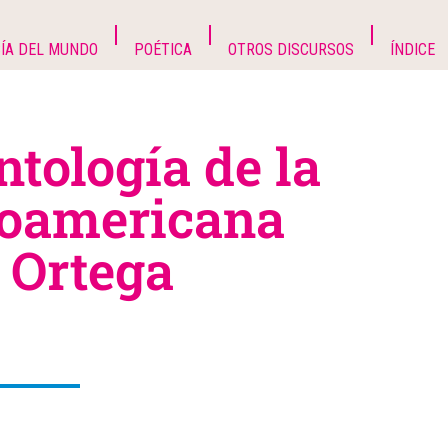
ÍA DEL MUNDO
POÉTICA
OTROS DISCURSOS
ÍNDICE
ntología de la
noamericana
o Ortega