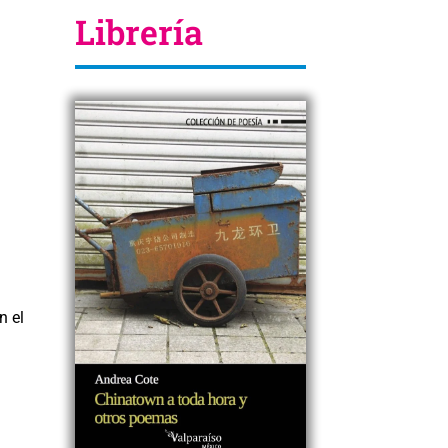
Librería
n el