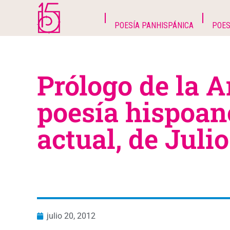
POESÍA PANHISPÁNICA
POES
Prólogo de la A
poesía hispoa
actual, de Juli
julio 20, 2012