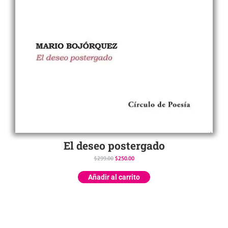
El deseo postergado
$
299.00
$
250.00
Añadir al carrito