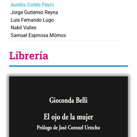
Aurelia Cortés Peyro
Jorge Gutiérrez Reyna
Luis Fernando Lugo
Nabil Valles
Samuel Espinosa Mómox
Librería