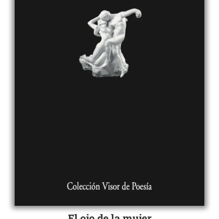
El ojo de la mujer