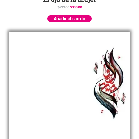
$
499.00
$
399.00
Añadir al carrito