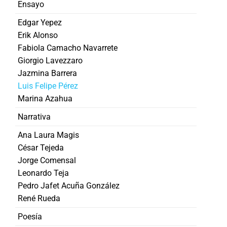
Ensayo
Edgar Yepez
Erik Alonso
Fabiola Camacho Navarrete
Giorgio Lavezzaro
Jazmina Barrera
Luis Felipe Pérez
Marina Azahua
Narrativa
Ana Laura Magis
César Tejeda
Jorge Comensal
Leonardo Teja
Pedro Jafet Acuña González
René Rueda
Poesía