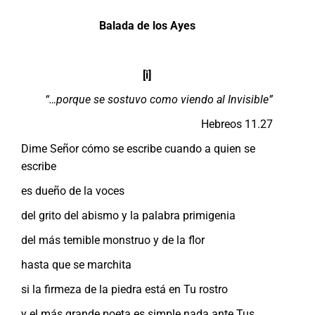
Balada de los Ayes
[i]
“…porque se sostuvo como viendo al Invisible”
Hebreos 11.27
Dime Señor cómo se escribe cuando a quien se
escribe
es dueño de la voces
del grito del abismo y la palabra primigenia
del más temible monstruo y de la flor
hasta que se marchita
si la firmeza de la piedra está en Tu rostro
y el más grande poeta es simple nada ante Tus