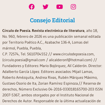
Consejo Editorial
Círculo de Poesía. Revista electrónica de literatura
, año 18,
No. 960, febrero de 2026 es una publicación semanal editada
por Territorio Poético A.C., Azabache 136-A, Lomas del
mármol, Puebla, Puebla,
C.P. 72574, Tel. 5610704552 // www.circulodepoesia.com,
(circulo.poesia@gmail.com / alicalderonf@hotmail.com) //
Fundadores y Editores: Mario Bojórquez, Alí Calderón. Director:
Adalberto García López. Editores asociados: Mijail Lamas,
Roberto Amézquita, Andrea Rivas, Rubén Márquez Máximo,
Gustavo Osorio de Ita, Zorian Ramírez Espinoza.// Reserva de
derechos, Número Exclusivo 04-2016-033018165700-203 ISSN
2007-5367, ambos otorgados por el Instituto Nacional de
Derechos de Autor. Responsable de la última actualización de