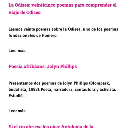
La Odisea: veinticinco poemas para comprender el
viaje de Odiseo
Leemos veinte poemas sobre la Odisea, uno de los poemas
fundacionales de Homero.
Leer más
Poesía afrikáans: Jolyn Phillips
Presentamos dos poemas de Jolyn Phillips (Blompark,
Sudáfrica, 1992). Poeta, narradora, cantautora y activista.
Estudió…
Leer más
Si el río abriese los ojos: Antología de la