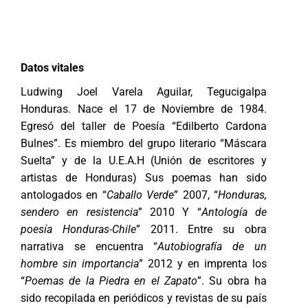
Datos vitales
Ludwing Joel Varela Aguilar, Tegucigalpa
Honduras. Nace el 17 de Noviembre de 1984.
Egresó del taller de Poesía “Edilberto Cardona
Bulnes”. Es miembro del grupo literario “Máscara
Suelta” y de la U.E.A.H (Unión de escritores y
artistas de Honduras) Sus poemas han sido
antologados en “
Caballo Verde
” 2007, “
Honduras,
sendero en resistencia
” 2010 Y “
Antología de
poesía Honduras-Chile
” 2011. Entre su obra
narrativa se encuentra “
Autobiografía de un
hombre sin importancia
” 2012 y en imprenta los
“
Poemas de la Piedra en el Zapato
”. Su obra ha
sido recopilada en periódicos y revistas de su país