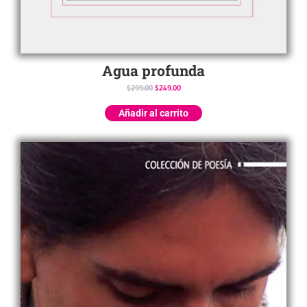
Agua profunda
$
299.00
$
249.00
Añadir al carrito