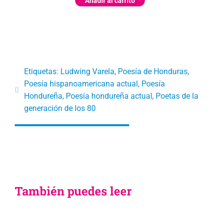
Añadir al carrito
Etiquetas:
Ludwing Varela
,
Poesía de Honduras
,
Poesía hispanoamericana actual
,
Poesía
Hondureña
,
Poesía hondureña actual
,
Poetas de la
generación de los 80
También puedes leer