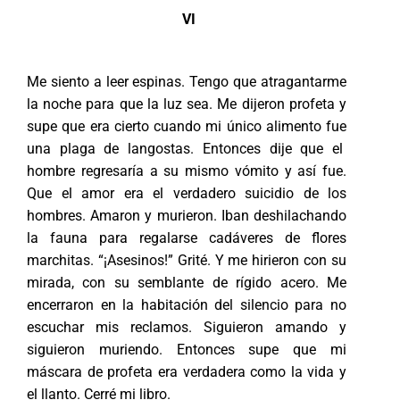
VI
Me siento a leer espinas. Tengo que atragantarme
la noche para que la luz sea. Me dijeron profeta y
supe que era cierto cuando mi único alimento fue
una plaga de langostas. Entonces dije que el
hombre regresaría a su mismo vómito y así fue.
Que el amor era el verdadero suicidio de los
hombres. Amaron y murieron. Iban deshilachando
la fauna para regalarse cadáveres de flores
marchitas. “¡Asesinos!” Grité. Y me hirieron con su
mirada, con su semblante de rígido acero. Me
encerraron en la habitación del silencio para no
escuchar mis reclamos. Siguieron amando y
siguieron muriendo. Entonces supe que mi
máscara de profeta era verdadera como la vida y
el llanto. Cerré mi libro.