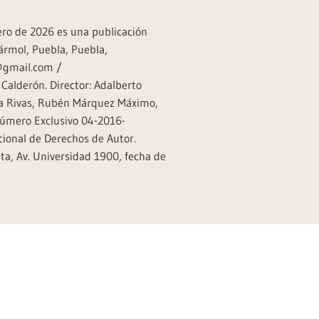
rero de 2026 es una publicación
ármol, Puebla, Puebla,
a@gmail.com /
Calderón. Director: Adalberto
rea Rivas, Rubén Márquez Máximo,
Número Exclusivo 04-2016-
ional de Derechos de Autor.
a, Av. Universidad 1900, fecha de