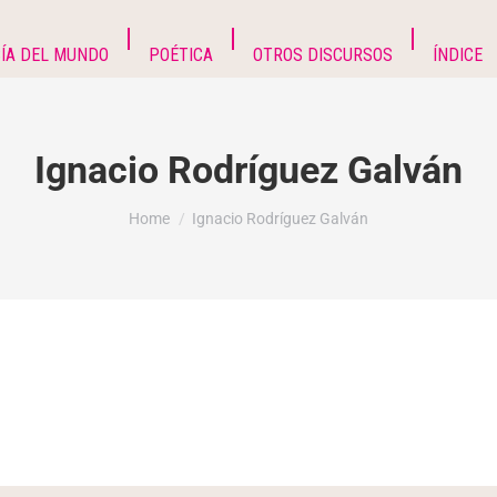
ÍA DEL MUNDO
POÉTICA
OTROS DISCURSOS
ÍNDICE
Ignacio Rodríguez Galván
You are here:
Home
Ignacio Rodríguez Galván