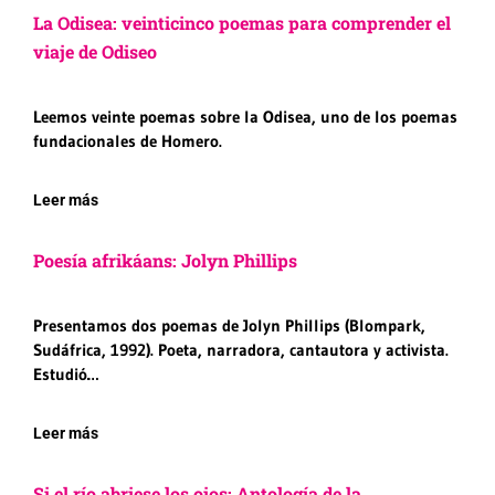
La Odisea: veinticinco poemas para comprender el
viaje de Odiseo
Leemos veinte poemas sobre la Odisea, uno de los poemas
fundacionales de Homero.
Leer más
Poesía afrikáans: Jolyn Phillips
Presentamos dos poemas de Jolyn Phillips (Blompark,
Sudáfrica, 1992). Poeta, narradora, cantautora y activista.
Estudió…
Leer más
Si el río abriese los ojos: Antología de la