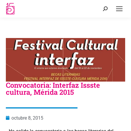
Convocatoria: Interfaz Issste
cultura, Mérida 2015
octubre 8, 2015