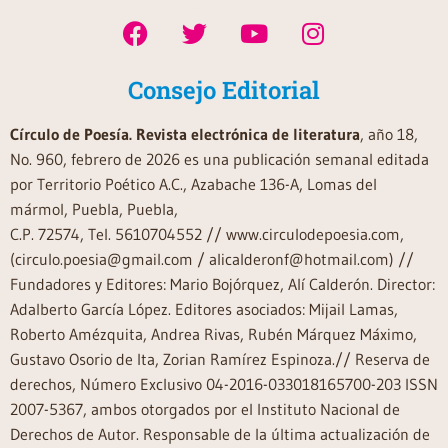
Consejo Editorial
Círculo de Poesía. Revista electrónica de literatura
, año 18,
No. 960, febrero de 2026 es una publicación semanal editada
por Territorio Poético A.C., Azabache 136-A, Lomas del
mármol, Puebla, Puebla,
C.P. 72574, Tel. 5610704552 // www.circulodepoesia.com,
(circulo.poesia@gmail.com / alicalderonf@hotmail.com) //
Fundadores y Editores: Mario Bojórquez, Alí Calderón. Director:
Adalberto García López. Editores asociados: Mijail Lamas,
Roberto Amézquita, Andrea Rivas, Rubén Márquez Máximo,
Gustavo Osorio de Ita, Zorian Ramírez Espinoza.// Reserva de
derechos, Número Exclusivo 04-2016-033018165700-203 ISSN
2007-5367, ambos otorgados por el Instituto Nacional de
Derechos de Autor. Responsable de la última actualización de