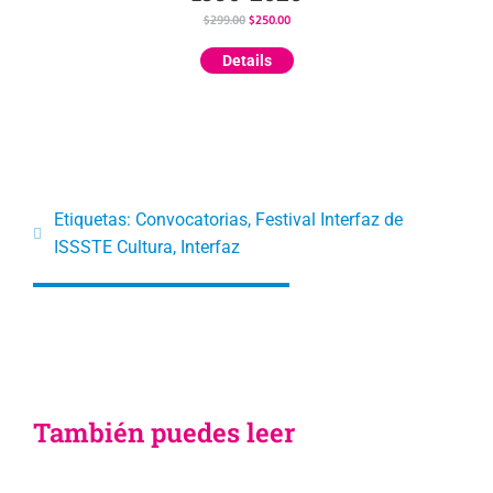
$
299.00
$
250.00
Details
Etiquetas:
Convocatorias
,
Festival Interfaz de
ISSSTE Cultura
,
Interfaz
También puedes leer