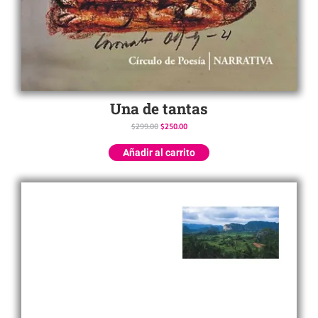
Una de tantas
$
299.00
$
250.00
Añadir al carrito