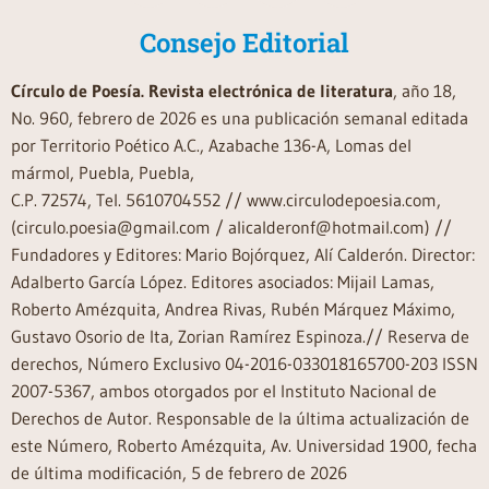
Consejo Editorial
Círculo de Poesía. Revista electrónica de literatura
, año 18,
No. 960, febrero de 2026 es una publicación semanal editada
por Territorio Poético A.C., Azabache 136-A, Lomas del
mármol, Puebla, Puebla,
C.P. 72574, Tel. 5610704552 // www.circulodepoesia.com,
(circulo.poesia@gmail.com / alicalderonf@hotmail.com) //
Fundadores y Editores: Mario Bojórquez, Alí Calderón. Director:
Adalberto García López. Editores asociados: Mijail Lamas,
Roberto Amézquita, Andrea Rivas, Rubén Márquez Máximo,
Gustavo Osorio de Ita, Zorian Ramírez Espinoza.// Reserva de
derechos, Número Exclusivo 04-2016-033018165700-203 ISSN
2007-5367, ambos otorgados por el Instituto Nacional de
Derechos de Autor. Responsable de la última actualización de
este Número, Roberto Amézquita, Av. Universidad 1900, fecha
de última modificación, 5 de febrero de 2026