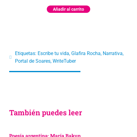
Añadir al carrito
Etiquetas:
Escribe tu vida
,
Glafira Rocha
,
Narrativa
,
Portal de Soares
,
WriteTuber
También puedes leer
Poesía argentina: María Bakun