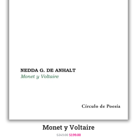
Monet y Voltaire
$
249.00
$
199.00