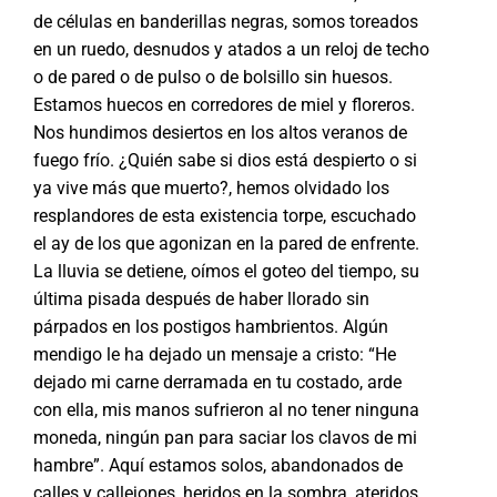
de células en banderillas negras, somos toreados
en un ruedo, desnudos y atados a un reloj de techo
o de pared o de pulso o de bolsillo sin huesos.
Estamos huecos en corredores de miel y floreros.
Nos hundimos desiertos en los altos veranos de
fuego frío. ¿Quién sabe si dios está despierto o si
ya vive más que muerto?, hemos olvidado los
resplandores de esta existencia torpe, escuchado
el ay de los que agonizan en la pared de enfrente.
La lluvia se detiene, oímos el goteo del tiempo, su
última pisada después de haber llorado sin
párpados en los postigos hambrientos. Algún
mendigo le ha dejado un mensaje a cristo: “He
dejado mi carne derramada en tu costado, arde
con ella, mis manos sufrieron al no tener ninguna
moneda, ningún pan para saciar los clavos de mi
hambre”. Aquí estamos solos, abandonados de
calles y callejones, heridos en la sombra, ateridos