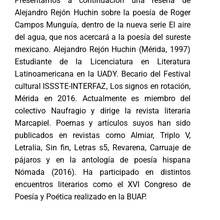
Presentamos a continuación una reseña de
Alejandro Rejón Huchin sobre la poesía de Roger
Campos Munguía, dentro de la nueva serie El aire
del agua, que nos acercará a la poesía del sureste
mexicano. Alejandro Rejón Huchin (Mérida, 1997)
Estudiante de la Licenciatura en Literatura
Latinoamericana en la UADY. Becario del Festival
cultural ISSSTE-INTERFAZ, Los signos en rotación,
Mérida en 2016. Actualmente es miembro del
colectivo Naufragio y dirige la revista literaria
Marcapiel. Poemas y artículos suyos han sido
publicados en revistas como Almiar, Triplo V,
Letralia, Sin fin, Letras s5, Revarena, Carruaje de
pájaros y en la antología de poesía hispana
Nómada (2016). Ha participado en distintos
encuentros literarios como el XVI Congreso de
Poesía y Poética realizado en la BUAP.