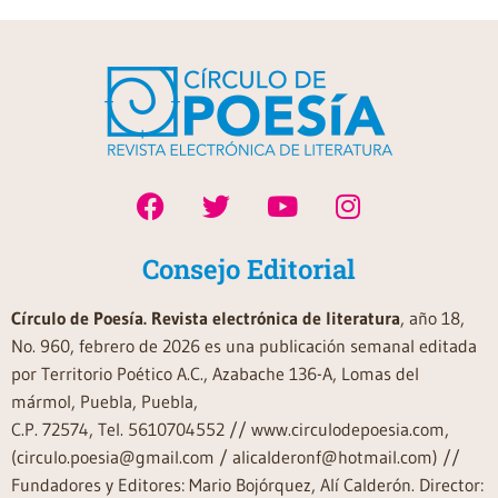
Consejo Editorial
Círculo de Poesía. Revista electrónica de literatura
, año 18,
No. 960, febrero de 2026 es una publicación semanal editada
por Territorio Poético A.C., Azabache 136-A, Lomas del
mármol, Puebla, Puebla,
C.P. 72574, Tel. 5610704552 // www.circulodepoesia.com,
(circulo.poesia@gmail.com / alicalderonf@hotmail.com) //
Fundadores y Editores: Mario Bojórquez, Alí Calderón. Director: