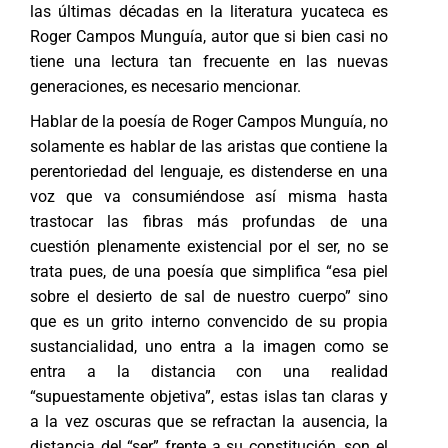
las últimas décadas en la literatura yucateca es
Roger Campos Munguía, autor que si bien casi no
tiene una lectura tan frecuente en las nuevas
generaciones, es necesario mencionar.
Hablar de la poesía de Roger Campos Munguía, no
solamente es hablar de las aristas que contiene la
perentoriedad del lenguaje, es distenderse en una
voz que va consumiéndose así misma hasta
trastocar las fibras más profundas de una
cuestión plenamente existencial por el ser, no se
trata pues, de una poesía que simplifica “esa piel
sobre el desierto de sal de nuestro cuerpo” sino
que es un grito interno convencido de su propia
sustancialidad, uno entra a la imagen como se
entra a la distancia con una realidad
“supuestamente objetiva”, estas islas tan claras y
a la vez oscuras que se refractan la ausencia, la
distancia del “ser” frente a su constitución, son el