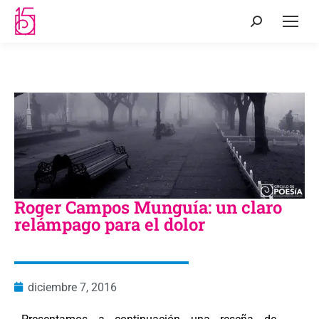
Roger Campos Munguía: un claro
relámpago para el dolor
diciembre 7, 2016