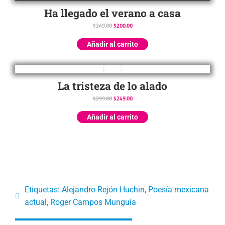
Ha llegado el verano a casa
$
249.00
$
200.00
Añadir al carrito
La tristeza de lo alado
$
299.00
$
249.00
Añadir al carrito
Etiquetas:
Alejandro Rejón Huchin
,
Poesía mexicana
actual
,
Roger Campos Munguía