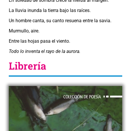
En soledad de sombra crece la hierba al margen.
La lluvia inunda la tierra bajo las raíces.
Un hombre canta, su canto resuena entre la savia.
Murmullo, aire.
Entre las hojas pasa el viento.
Todo lo inventa el rayo de la aurora.
Librería