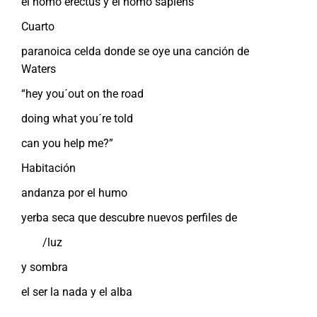
el homo erectus y el homo sapiens
Cuarto
paranoica celda donde se oye una canción de
Waters
“hey you´out on the road
doing what you´re told
can you help me?”
Habitación
andanza por el humo
yerba seca que descubre nuevos perfiles de
/luz
y sombra
el ser la nada y el alba