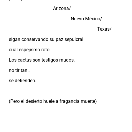
Arizona/
Nuevo México/
Texas/
sigan conservando su paz sepulcral
cual espejismo roto.
Los cactus son testigos mudos,
no tiritan…
se defienden.
(Pero el desierto huele a fragancia muerte)