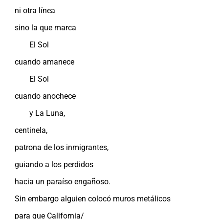
ni otra línea
sino la que marca
El Sol
cuando amanece
El Sol
cuando anochece
y La Luna,
centinela,
patrona de los inmigrantes,
guiando a los perdidos
hacia un paraíso engañoso.
Sin embargo alguien colocó muros metálicos
para que California/