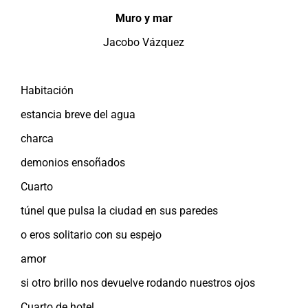
Muro y mar
Jacobo Vázquez
Habitación
estancia breve del agua
charca
demonios ensoñados
Cuarto
túnel que pulsa la ciudad en sus paredes
o eros solitario con su espejo
amor
si otro brillo nos devuelve rodando nuestros ojos
Cuarto de hotel