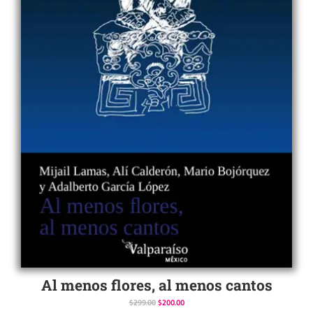
Al menos flores, al menos cantos
$
299.00
$
200.00