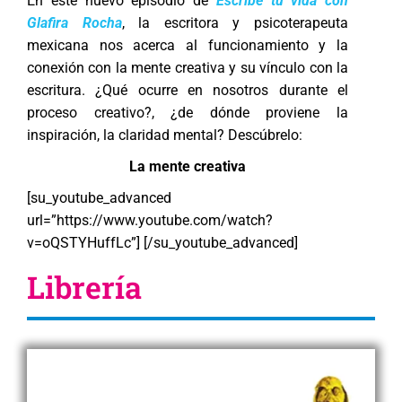
En este nuevo episodio de
Escribe tu vida con
Glafira Rocha
, la escritora y psicoterapeuta
mexicana nos acerca al funcionamiento y la
conexión con la mente creativa y su vínculo con la
escritura. ¿Qué ocurre en nosotros durante el
proceso creativo?, ¿de dónde proviene la
inspiración, la claridad mental? Descúbrelo:
La mente creativa
[su_youtube_advanced
url=”https://www.youtube.com/watch?
v=oQSTYHuffLc”] [/su_youtube_advanced]
Librería