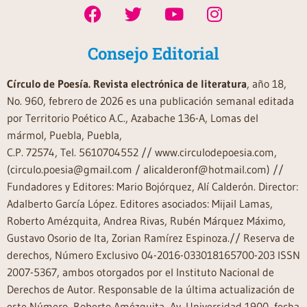
Consejo Editorial
Círculo de Poesía. Revista electrónica de literatura
, año 18,
No. 960, febrero de 2026 es una publicación semanal editada
por Territorio Poético A.C., Azabache 136-A, Lomas del
mármol, Puebla, Puebla,
C.P. 72574, Tel. 5610704552 // www.circulodepoesia.com,
(circulo.poesia@gmail.com / alicalderonf@hotmail.com) //
Fundadores y Editores: Mario Bojórquez, Alí Calderón. Director:
Adalberto García López. Editores asociados: Mijail Lamas,
Roberto Amézquita, Andrea Rivas, Rubén Márquez Máximo,
Gustavo Osorio de Ita, Zorian Ramírez Espinoza.// Reserva de
derechos, Número Exclusivo 04-2016-033018165700-203 ISSN
2007-5367, ambos otorgados por el Instituto Nacional de
Derechos de Autor. Responsable de la última actualización de
este Número, Roberto Amézquita, Av. Universidad 1900, fecha