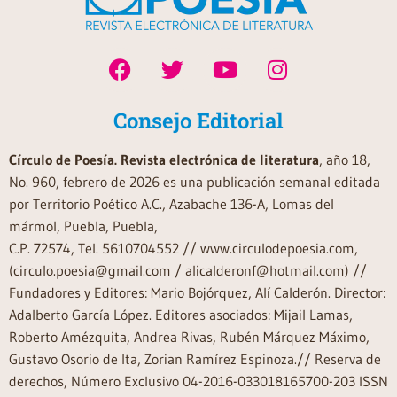
Consejo Editorial
Círculo de Poesía. Revista electrónica de literatura
, año 18,
No. 960, febrero de 2026 es una publicación semanal editada
por Territorio Poético A.C., Azabache 136-A, Lomas del
mármol, Puebla, Puebla,
C.P. 72574, Tel. 5610704552 // www.circulodepoesia.com,
(circulo.poesia@gmail.com / alicalderonf@hotmail.com) //
Fundadores y Editores: Mario Bojórquez, Alí Calderón. Director:
Adalberto García López. Editores asociados: Mijail Lamas,
Roberto Amézquita, Andrea Rivas, Rubén Márquez Máximo,
Gustavo Osorio de Ita, Zorian Ramírez Espinoza.// Reserva de
derechos, Número Exclusivo 04-2016-033018165700-203 ISSN