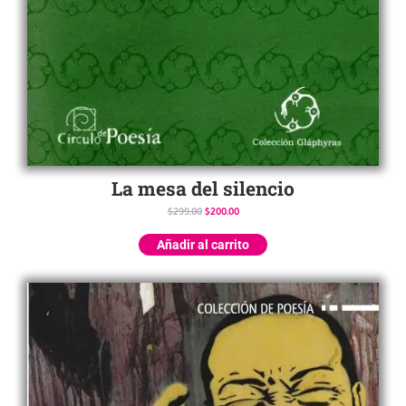
La mesa del silencio
$
299.00
$
200.00
Añadir al carrito