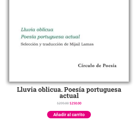
Lluvia oblicua. Poesía portuguesa
actual
$
299.00
$
250.00
Añadir al carrito