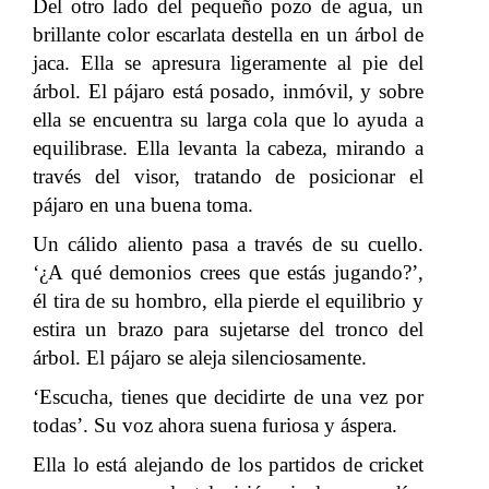
Del otro lado del pequeño pozo de agua, un
brillante color escarlata destella en un árbol de
jaca. Ella se apresura ligeramente al pie del
árbol. El pájaro está posado, inmóvil, y sobre
ella se encuentra su larga cola que lo ayuda a
equilibrase. Ella levanta la cabeza, mirando a
través del visor, tratando de posicionar el
pájaro en una buena toma.
Un cálido aliento pasa a través de su cuello.
‘¿A qué demonios crees que estás jugando?’,
él tira de su hombro, ella pierde el equilibrio y
estira un brazo para sujetarse del tronco del
árbol. El pájaro se aleja silenciosamente.
‘Escucha, tienes que decidirte de una vez por
todas’. Su voz ahora suena furiosa y áspera.
Ella lo está alejando de los partidos de cricket