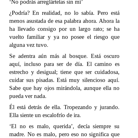
‘No podrás arreglártelas sin mí’
¿Podría? En realidad, no lo sabía. Pero está
menos asustada de esa palabra ahora. Ahora la
ha llevado consigo por un largo rato; se ha
vuelto familiar y ya no posee el riesgo que
alguna vez tuvo.
Se adentra aún más al bosque. Está oscuro
aquí, incluso para ser de día. El camino es
estrecho y desigual; tiene que ser cuidadosa,
cuidar sus pisadas. Está muy silencioso aquí.
Sabe que hay ojos mirándola, aunque ella no
pueda ver nada.
Él está detrás de ella. Tropezando y jurando.
Ella siente un escalofrío de ira.
‘El no es malo, querida’, decía siempre su
madre. No es malo, pero eso no significa que