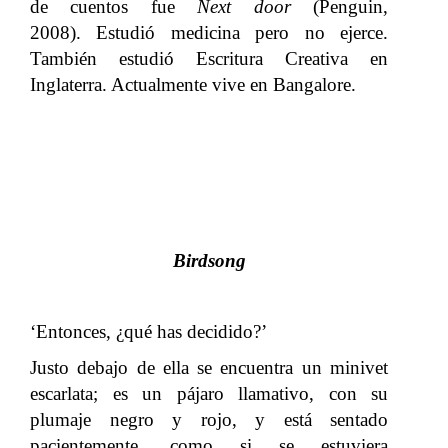
de cuentos fue
Next door
(Penguin,
2008). Estudió medicina pero no ejerce.
También estudió Escritura Creativa en
Inglaterra. Actualmente vive en Bangalore.
Birdsong
‘Entonces, ¿qué has decidido?’
Justo debajo de ella se encuentra un minivet
escarlata; es un pájaro llamativo, con su
plumaje negro y rojo, y está sentado
pacientemente, como si se estuviera