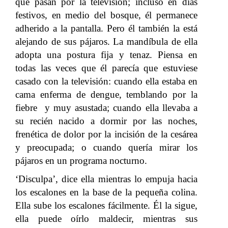
que pasan por la televisión; incluso en días
festivos, en medio del bosque, él permanece
adherido a la pantalla. Pero él también la está
alejando de sus pájaros. La mandíbula de ella
adopta una postura fija y tenaz. Piensa en
todas las veces que él parecía que estuviese
casado con la televisión: cuando ella estaba en
cama enferma de dengue, temblando por la
fiebre y muy asustada; cuando ella llevaba a
su recién nacido a dormir por las noches,
frenética de dolor por la incisión de la cesárea
y preocupada; o cuando quería mirar los
pájaros en un programa nocturno.
‘Disculpa’, dice ella mientras lo empuja hacia
los escalones en la base de la pequeña colina.
Ella sube los escalones fácilmente. Él la sigue,
ella puede oírlo maldecir, mientras sus