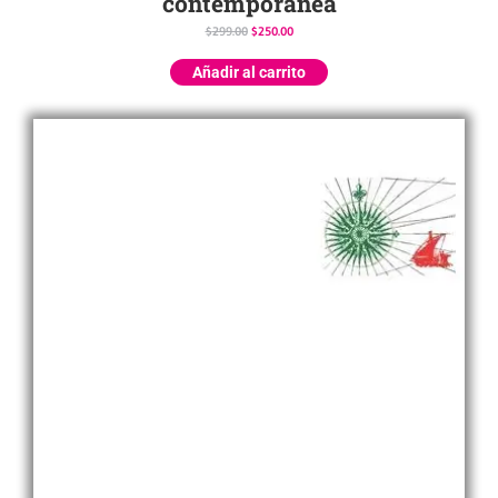
contemporánea
$
299.00
$
250.00
Añadir al carrito