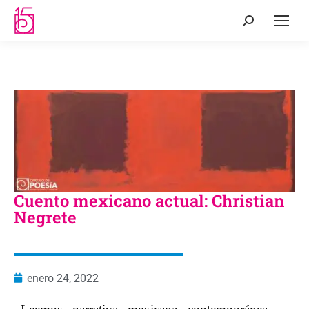
Cuento mexicano actual: Christian
Negrete
enero 24, 2022