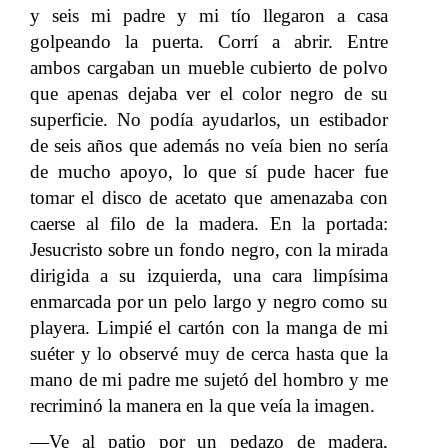
y seis mi padre y mi tío llegaron a casa
golpeando la puerta. Corrí a abrir. Entre
ambos cargaban un mueble cubierto de polvo
que apenas dejaba ver el color negro de su
superficie. No podía ayudarlos, un estibador
de seis años que además no veía bien no sería
de mucho apoyo, lo que sí pude hacer fue
tomar el disco de acetato que amenazaba con
caerse al filo de la madera. En la portada:
Jesucristo sobre un fondo negro, con la mirada
dirigida a su izquierda, una cara limpísima
enmarcada por un pelo largo y negro como su
playera. Limpié el cartón con la manga de mi
suéter y lo observé muy de cerca hasta que la
mano de mi padre me sujetó del hombro y me
recriminó la manera en la que veía la imagen.
—Ve al patio por un pedazo de madera,