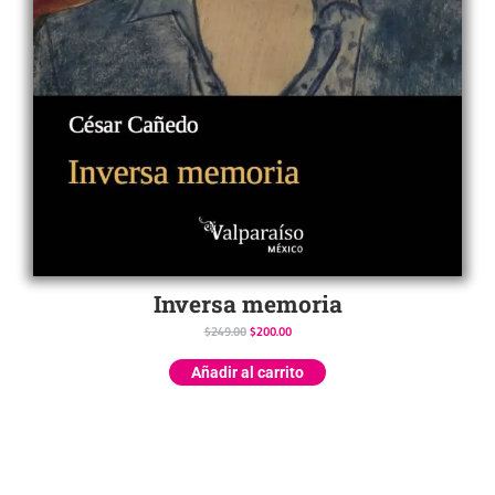
Inversa memoria
$
249.00
$
200.00
Añadir al carrito