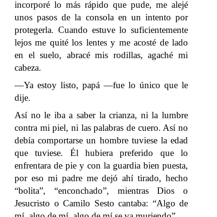
incorporé lo más rápido que pude, me alejé
unos pasos de la consola en un intento por
protegerla. Cuando estuve lo suficientemente
lejos me quité los lentes y me acosté de lado
en el suelo, abracé mis rodillas, agaché mi
cabeza.
—Ya estoy listo, papá —fue lo único que le
dije.
Así no le iba a saber la crianza, ni la lumbre
contra mi piel, ni las palabras de cuero. Así no
debía comportarse un hombre tuviese la edad
que tuviese. Él hubiera preferido que lo
enfrentara de pie y con la guardia bien puesta,
por eso mi padre me dejó ahí tirado, hecho
“bolita”, “enconchado”, mientras Dios o
Jesucristo o Camilo Sesto cantaba: “Algo de
mí, algo de mí, algo de mí se va muriendo”.