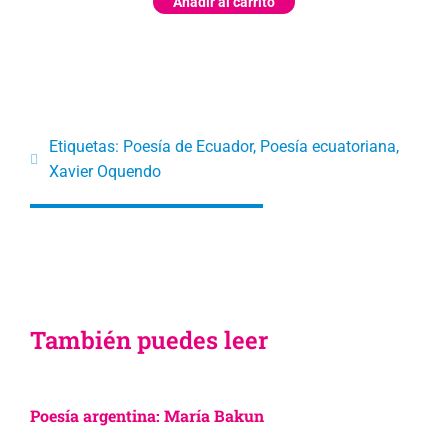
Añadir al carrito
Etiquetas:
Poesía de Ecuador
,
Poesía ecuatoriana
,
Xavier Oquendo
También puedes leer
Poesía argentina: María Bakun