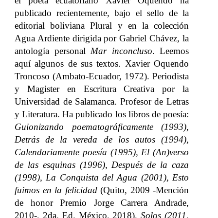
el poeta ecuatoriano Xavier Oquendo ha
publicado recientemente, bajo el sello de la
editorial boliviana Plural y en la colección
Agua Ardiente dirigida por Gabriel Chávez, la
antología personal
Mar inconcluso
. Leemos
aquí algunos de sus textos. Xavier Oquendo
Troncoso (Ambato-Ecuador, 1972). Periodista
y Magister en Escritura Creativa por la
Universidad de Salamanca. Profesor de Letras
y Literatura. Ha publicado los libros de poesía:
Guionizando poematográficamente (1993),
Detrás de la vereda de los autos (1994),
Calendariamente poesía (1995), El (An)verso
de las esquinas (1996), Después de la caza
(1998), La Conquista del Agua (2001), Esto
fuimos en la felicidad
(Quito, 2009 -Mención
de honor Premio Jorge Carrera Andrade,
2010-, 2da. Ed. México, 2018)
, Solos (2011,