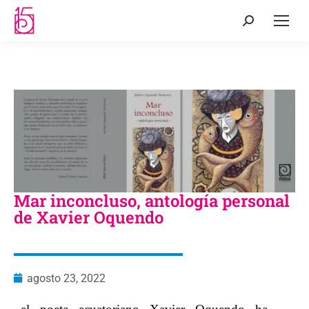
Mar inconcluso, antología personal
de Xavier Oquendo
agosto 23, 2022