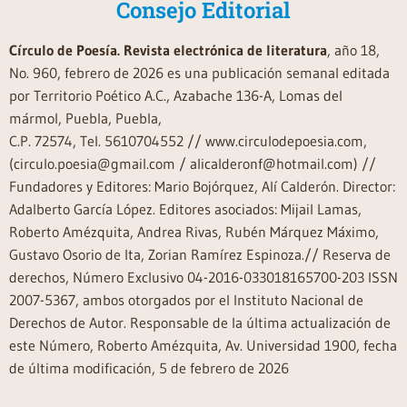
Consejo Editorial
Círculo de Poesía. Revista electrónica de literatura
, año 18,
No. 960, febrero de 2026 es una publicación semanal editada
por Territorio Poético A.C., Azabache 136-A, Lomas del
mármol, Puebla, Puebla,
C.P. 72574, Tel. 5610704552 // www.circulodepoesia.com,
(circulo.poesia@gmail.com / alicalderonf@hotmail.com) //
Fundadores y Editores: Mario Bojórquez, Alí Calderón. Director:
Adalberto García López. Editores asociados: Mijail Lamas,
Roberto Amézquita, Andrea Rivas, Rubén Márquez Máximo,
Gustavo Osorio de Ita, Zorian Ramírez Espinoza.// Reserva de
derechos, Número Exclusivo 04-2016-033018165700-203 ISSN
2007-5367, ambos otorgados por el Instituto Nacional de
Derechos de Autor. Responsable de la última actualización de
este Número, Roberto Amézquita, Av. Universidad 1900, fecha
de última modificación, 5 de febrero de 2026