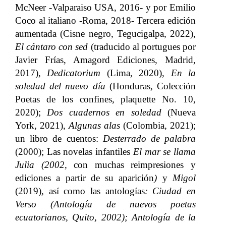
McNeer -Valparaiso USA, 2016- y por Emilio
Coco al italiano -Roma, 2018- Tercera edición
aumentada (Cisne negro, Tegucigalpa, 2022),
El cántaro con sed
(traducido al portugues por
Javier Frías, Amagord Ediciones, Madrid,
2017),
Dedicatorium
(Lima, 2020),
En la
soledad del nuevo día
(Honduras, Colección
Poetas de los confines, plaquette No. 10,
2020);
Dos cuadernos en soledad
(Nueva
York, 2021),
Algunas alas
(Colombia, 2021);
un libro de cuentos:
Desterrado de palabra
(2000); Las novelas infantiles
El mar se llama
Julia (2002,
con muchas reimpresiones y
ediciones a partir de su aparición
)
y
Migol
(2019)
,
así como las antologías
: Ciudad en
Verso (Antología de nuevos poetas
ecuatorianos, Quito, 2002); Antología de la