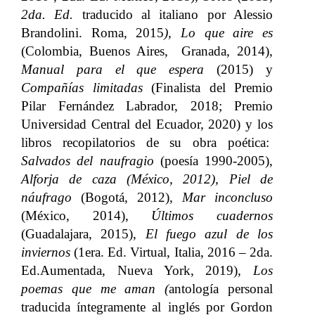
2da. Ed.
traducido al italiano por Alessio
Brandolini. Roma, 2015
), Lo que aire es
(Colombia, Buenos Aires, Granada, 2014),
Manual para el que espera
(2015) y
Compañías limitadas
(Finalista del Premio
Pilar Fernández Labrador, 2018; Premio
Universidad Central del Ecuador, 2020) y los
libros recopilatorios de su obra poética:
Salvados del naufragio
(poesía 1990-2005),
Alforja de caza (México, 2012), Piel de
náufrago
(Bogotá, 2012),
Mar inconcluso
(México, 2014),
Últimos cuadernos
(Guadalajara, 2015),
El fuego azul de los
inviernos
(1era. Ed. Virtual, Italia, 2016 – 2da.
Ed.Aumentada, Nueva York, 2019),
Los
poemas que me aman (
antología personal
traducida íntegramente al inglés por Gordon