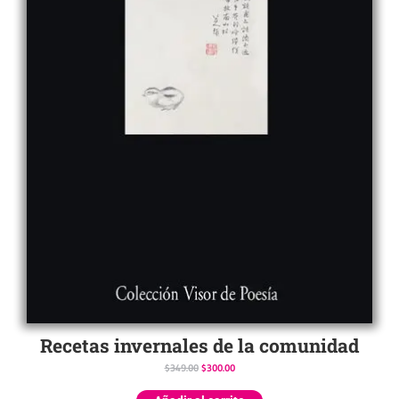
Recetas invernales de la comunidad
$
349.00
$
300.00