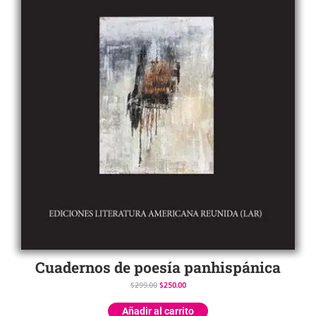
Cuadernos de poesía panhispánica
$
299.00
$
250.00
Añadir al carrito