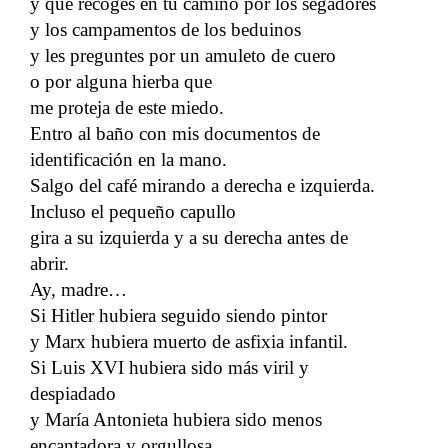
y que recoges en tu camino por los segadores
y los campamentos de los beduinos
y les preguntes por un amuleto de cuero
o por alguna hierba que
me proteja de este miedo.
Entro al baño con mis documentos de
identificación en la mano.
Salgo del café mirando a derecha e izquierda.
Incluso el pequeño capullo
gira a su izquierda y a su derecha antes de
abrir.
Ay, madre…
Si Hitler hubiera seguido siendo pintor
y Marx hubiera muerto de asfixia infantil.
Si Luis XVI hubiera sido más viril y
despiadado
y María Antonieta hubiera sido menos
encantadora y orgullosa.