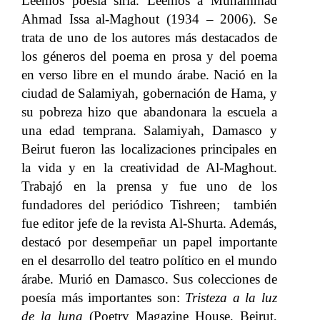
Leemos poesía siria. Leemos a Muhammad
Ahmad Issa al-Maghout (1934 – 2006). Se
trata de uno de los autores más destacados de
los géneros del poema en prosa y del poema
en verso libre en el mundo árabe. Nació en la
ciudad de Salamiyah, gobernación de Hama, y
su pobreza hizo que abandonara la escuela a
una edad temprana. Salamiyah, Damasco y
Beirut fueron las localizaciones principales en
la vida y en la creatividad de Al-Maghout.
Trabajó en la prensa y fue uno de los
fundadores del periódico Tishreen; también
fue editor jefe de la revista Al-Shurta. Además,
destacó por desempeñar un papel importante
en el desarrollo del teatro político en el mundo
árabe. Murió en Damasco. Sus colecciones de
poesía más importantes son:
Tristeza a la luz
de la luna
(Poetry Magazine House, Beirut,