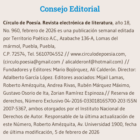
Consejo Editorial
Círculo de Poesía. Revista electrónica de literatura
, año 18,
No. 960, febrero de 2026 es una publicación semanal editada
por Territorio Poético A.C., Azabache 136-A, Lomas del
mármol, Puebla, Puebla,
C.P. 72574, Tel. 5610704552 // www.circulodepoesia.com,
(circulo.poesia@gmail.com / alicalderonf@hotmail.com) //
Fundadores y Editores: Mario Bojórquez, Alí Calderón. Director:
Adalberto García López. Editores asociados: Mijail Lamas,
Roberto Amézquita, Andrea Rivas, Rubén Márquez Máximo,
Gustavo Osorio de Ita, Zorian Ramírez Espinoza.// Reserva de
derechos, Número Exclusivo 04-2016-033018165700-203 ISSN
2007-5367, ambos otorgados por el Instituto Nacional de
Derechos de Autor. Responsable de la última actualización de
este Número, Roberto Amézquita, Av. Universidad 1900, fecha
de última modificación, 5 de febrero de 2026