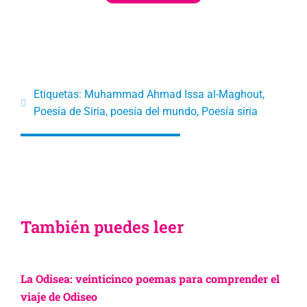
Etiquetas:
Muhammad Ahmad Issa al-Maghout
,
Poesía de Siria
,
poesía del mundo
,
Poesía siria
También puedes leer
La Odisea: veinticinco poemas para comprender el
viaje de Odiseo