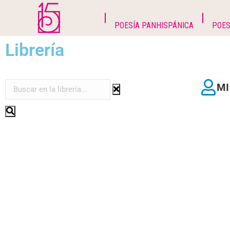
POESÍA PANHISPÁNICA
POES
Librería
MI