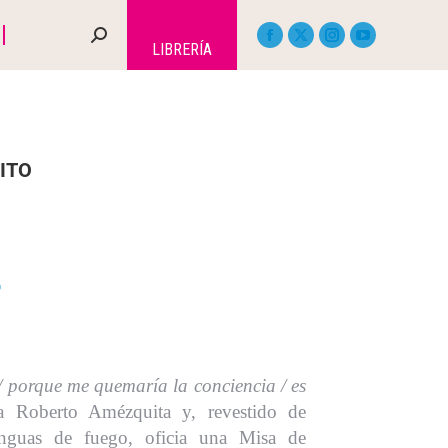
LIBRERÍA
ITO
r
/ porque me quemaría la conciencia / es
ra Roberto Amézquita y, revestido de
lenguas de fuego, oficia una Misa de