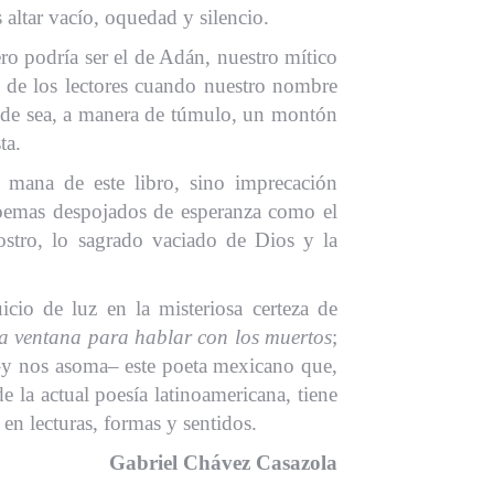
altar vacío, oquedad y silencio.
ero podría ser el de Adán, nuestro mítico
 de los lectores cuando nuestro nombre
de sea, a manera de túmulo, un montón
ta.
 mana de este libro, sino imprecación
poemas despojados de esperanza como el
stro, lo sagrado vaciado de Dios y la
icio de luz en la misteriosa certeza de
la ventana para hablar con los muertos
;
–y nos asoma– este poeta mexicano que,
e la actual poesía latinoamericana, tiene
en lecturas, formas y sentidos.
Gabriel Chávez Casazola