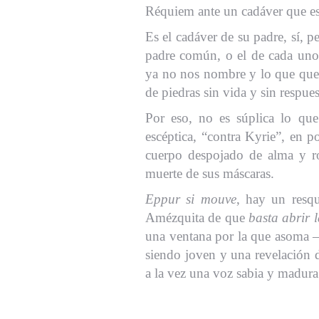
Réquiem ante un cadáver que es 
Es el cadáver de su padre, sí, p
padre común, o el de cada uno
ya no nos nombre y lo que que
de piedras sin vida y sin respues
Por eso, no es súplica lo que
escéptica, “contra Kyrie”, en 
cuerpo despojado de alma y ro
muerte de sus máscaras.
Eppur si mouve
, hay un resqu
Amézquita de que
basta abrir 
una ventana por la que asoma 
siendo joven y una revelación d
a la vez una voz sabia y madura 