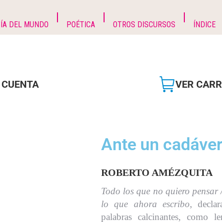
ÍA DEL MUNDO
POÉTICA
OTROS DISCURSOS
ÍNDICE
 CUENTA
VER CARR
Ante un cadáve
ROBERTO AMÉZQUITA
Todo los que no quiero pensar 
lo que ahora escribo
, decla
palabras calcinantes, como 