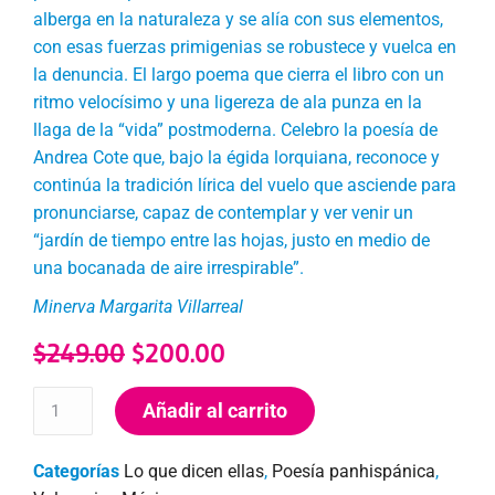
alberga en la naturaleza y se alía con sus elementos,
con esas fuerzas primigenias se robustece y vuelca en
la denuncia. El largo poema que cierra el libro con un
ritmo velocísimo y una ligereza de ala punza en la
llaga de la “vida” postmoderna. Celebro la poesía de
Andrea Cote que, bajo la égida lorquiana, reconoce y
continúa la tradición lírica del vuelo que asciende para
pronunciarse, capaz de contemplar y ver venir un
“jardín de tiempo entre las hojas, justo en medio de
una bocanada de aire irrespirable”.
Minerva Margarita Villarreal
$
249.00
$
200.00
Añadir al carrito
Categorías
Lo que dicen ellas
,
Poesía panhispánica
,