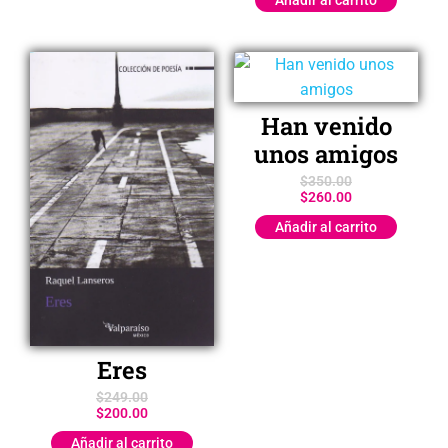
Añadir al carrito
Han venido
unos amigos
$
350.00
$
260.00
Añadir al carrito
Eres
$
249.00
$
200.00
Añadir al carrito