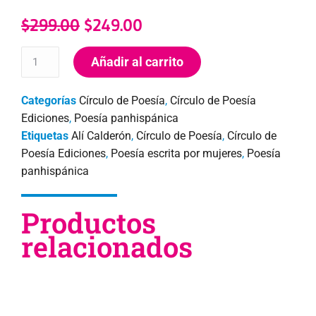
$
299.00
$
249.00
Añadir al carrito
Categorías
Círculo de Poesía
,
Círculo de Poesía
Ediciones
,
Poesía panhispánica
Etiquetas
Alí Calderón
,
Círculo de Poesía
,
Círculo de
Poesía Ediciones
,
Poesía escrita por mujeres
,
Poesía
panhispánica
Productos
relacionados