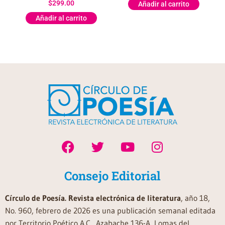
$
299.00
Añadir al carrito
Añadir al carrito
Consejo Editorial
Círculo de Poesía. Revista electrónica de literatura
, año 18,
No. 960, febrero de 2026 es una publicación semanal editada
por Territorio Poético A.C., Azabache 136-A, Lomas del