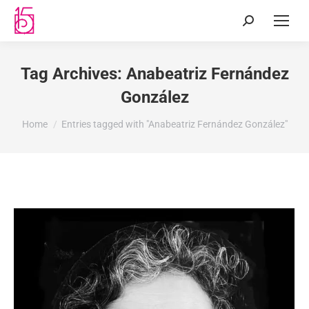
Tag Archives:
Anabeatriz Fernández
González
You are here:
Home
Entries tagged with "Anabeatriz Fernández González"