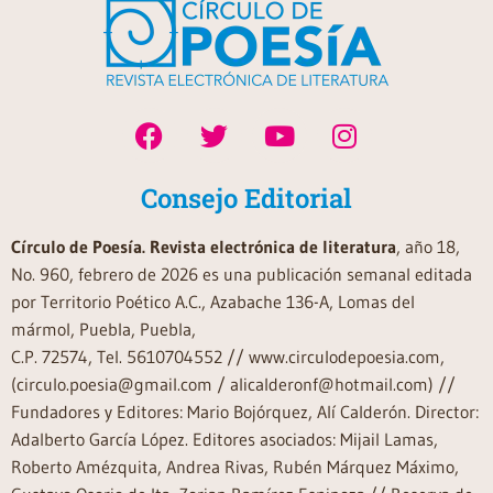
Consejo Editorial
Círculo de Poesía. Revista electrónica de literatura
, año 18,
No. 960, febrero de 2026 es una publicación semanal editada
por Territorio Poético A.C., Azabache 136-A, Lomas del
mármol, Puebla, Puebla,
C.P. 72574, Tel. 5610704552 // www.circulodepoesia.com,
(circulo.poesia@gmail.com / alicalderonf@hotmail.com) //
Fundadores y Editores: Mario Bojórquez, Alí Calderón. Director:
Adalberto García López. Editores asociados: Mijail Lamas,
Roberto Amézquita, Andrea Rivas, Rubén Márquez Máximo,