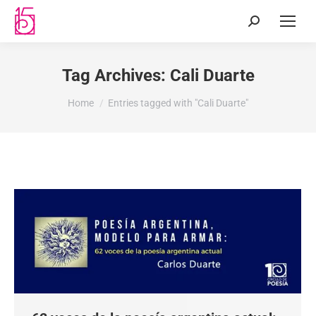
Tag Archives:
Cali Duarte
You are here:
Home
Entries tagged with "Cali Duarte"