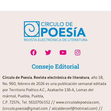
Consejo Editorial
Círculo de Poesía. Revista electrónica de literatura
, año 18,
No. 960, febrero de 2026 es una publicación semanal editada
por Territorio Poético A.C., Azabache 136-A, Lomas del
mármol, Puebla, Puebla,
C.P. 72574, Tel. 5610704552 // www.circulodepoesia.com,
(circulo.poesia@gmail.com / alicalderonf@hotmail.com) //