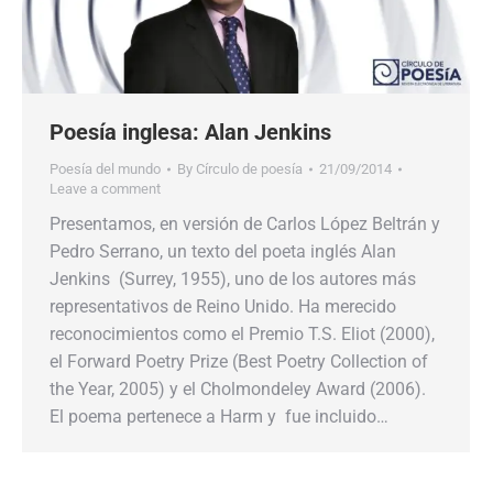
Poesía inglesa: Alan Jenkins
Poesía del mundo
By
Círculo de poesía
21/09/2014
Leave a comment
Presentamos, en versión de Carlos López Beltrán y
Pedro Serrano, un texto del poeta inglés Alan
Jenkins (Surrey, 1955), uno de los autores más
representativos de Reino Unido. Ha merecido
reconocimientos como el Premio T.S. Eliot (2000),
el Forward Poetry Prize (Best Poetry Collection of
the Year, 2005) y el Cholmondeley Award (2006).
El poema pertenece a Harm y fue incluido…