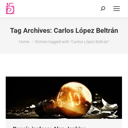
Tag Archives:
Carlos López Beltrán
You are here:
Home
Entries tagged with "Carlos López Beltrán"