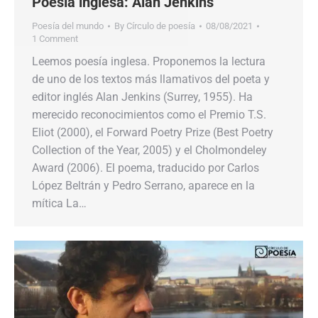
Poesía inglesa: Alan Jenkins
Poesía del mundo
By
Círculo de poesía
08/08/2021
1 Comment
Leemos poesía inglesa. Proponemos la lectura
de uno de los textos más llamativos del poeta y
editor inglés Alan Jenkins (Surrey, 1955). Ha
merecido reconocimientos como el Premio T.S.
Eliot (2000), el Forward Poetry Prize (Best Poetry
Collection of the Year, 2005) y el Cholmondeley
Award (2006). El poema, traducido por Carlos
López Beltrán y Pedro Serrano, aparece en la
mítica La…