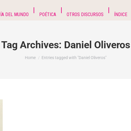
ÍA DEL MUNDO
POÉTICA
OTROS DISCURSOS
ÍNDICE
Tag Archives:
Daniel Oliveros
You are here:
Home
Entries tagged with "Daniel Oliveros"