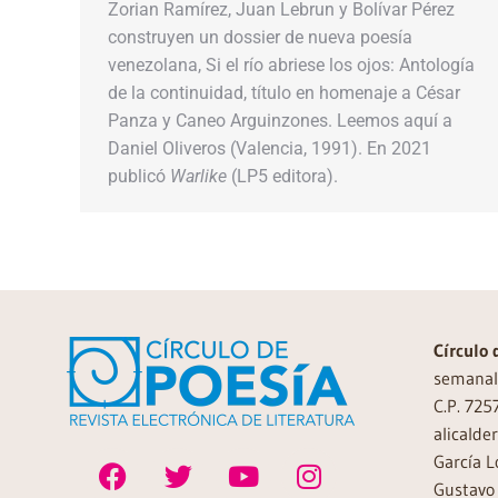
Zorian Ramírez, Juan Lebrun y Bolívar Pérez
construyen un dossier de nueva poesía
venezolana, Si el río abriese los ojos: Antología
de la continuidad, título en homenaje a César
Panza y Caneo Arguinzones. Leemos aquí a
Daniel Oliveros (Valencia, 1991). En 2021
publicó
Warlike
(LP5 editora).
Círculo 
semanal 
C.P. 725
alicalde
García L
Gustavo 