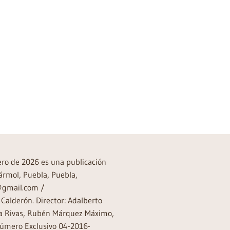
rero de 2026 es una publicación
ármol, Puebla, Puebla,
a@gmail.com /
Calderón. Director: Adalberto
rea Rivas, Rubén Márquez Máximo,
Número Exclusivo 04-2016-