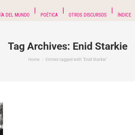
ÍA DEL MUNDO
POÉTICA
OTROS DISCURSOS
ÍNDICE
Tag Archives:
Enid Starkie
You are here:
Home
Entries tagged with "Enid Starkie"