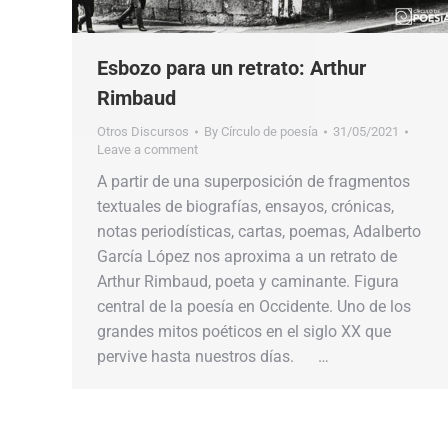
Esbozo para un retrato: Arthur
Rimbaud
Otros Discursos
By
Círculo de poesía
31/05/2021
Leave a comment
A partir de una superposición de fragmentos
textuales de biografías, ensayos, crónicas,
notas periodísticas, cartas, poemas, Adalberto
García López nos aproxima a un retrato de
Arthur Rimbaud, poeta y caminante. Figura
central de la poesía en Occidente. Uno de los
grandes mitos poéticos en el siglo XX que
pervive hasta nuestros días. …