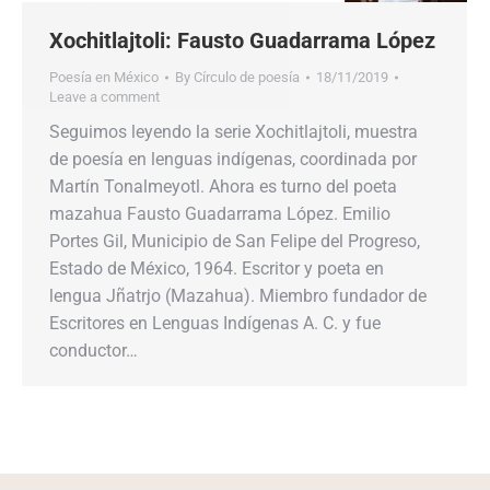
Xochitlajtoli: Fausto Guadarrama López
Poesía en México
By
Círculo de poesía
18/11/2019
Leave a comment
Seguimos leyendo la serie Xochitlajtoli, muestra
de poesía en lenguas indígenas, coordinada por
Martín Tonalmeyotl. Ahora es turno del poeta
mazahua Fausto Guadarrama López. Emilio
Portes Gil, Municipio de San Felipe del Progreso,
Estado de México, 1964. Escritor y poeta en
lengua Jñatrjo (Mazahua). Miembro fundador de
Escritores en Lenguas Indígenas A. C. y fue
conductor…