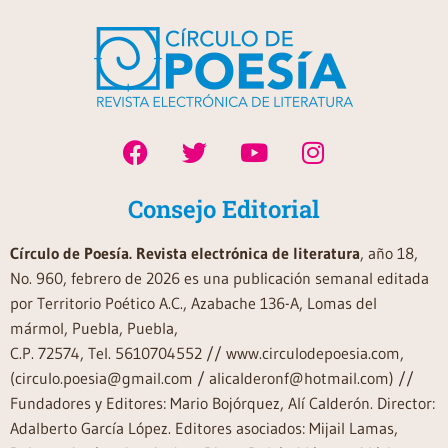
Consejo Editorial
Círculo de Poesía. Revista electrónica de literatura
, año 18,
No. 960, febrero de 2026 es una publicación semanal editada
por Territorio Poético A.C., Azabache 136-A, Lomas del
mármol, Puebla, Puebla,
C.P. 72574, Tel. 5610704552 // www.circulodepoesia.com,
(circulo.poesia@gmail.com / alicalderonf@hotmail.com) //
Fundadores y Editores: Mario Bojórquez, Alí Calderón. Director:
Adalberto García López. Editores asociados: Mijail Lamas,