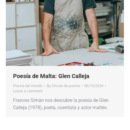
Poesía de Malta: Glen Calleja
Poesía del mundo
By
Círculo de poesía
08/10/2024
Leave a comment
Frances Simán nos descubre la poesía de Glen
Calleja (1978), poeta, cuentista y actor maltés.