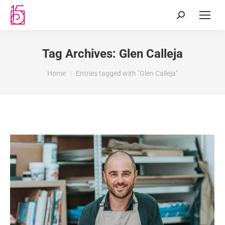
Tag Archives:
Glen Calleja
You are here:
Home
Entries tagged with "Glen Calleja"