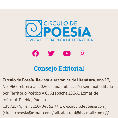
Consejo Editorial
Círculo de Poesía. Revista electrónica de literatura
, año 18,
No. 960, febrero de 2026 es una publicación semanal editada
por Territorio Poético A.C., Azabache 136-A, Lomas del
mármol, Puebla, Puebla,
C.P. 72574, Tel. 5610704552 // www.circulodepoesia.com,
(circulo.poesia@gmail.com / alicalderonf@hotmail.com) //