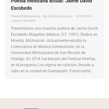
Poesía mexicana actual: Jaime David
Escobedo
Poesía Panhispánica
By
Círculo de poesía
13/12/2016
Leave a comment
Presentamos una muestra poética de Jaime David
Escobedo Magallán (México, D.F. 1991). Radica en
Morelia, Michoacán. Actualmente estudia la
Licenciatura en Música-Composición, en la
Universidad Michoacana de San Nicolás de
Hidalgo. En 2014 fue becario del Festival Interfaz,
en el programa Los signos en rotación, llevado a
cabo en la ciudad de Guanajuato. Formó parte…