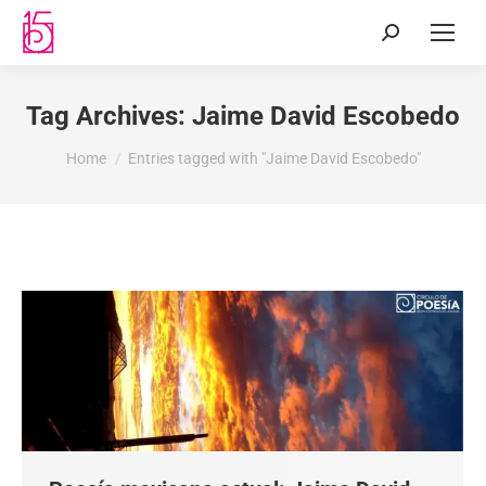
Tag Archives:
Jaime David Escobedo
You are here:
Home
Entries tagged with "Jaime David Escobedo"