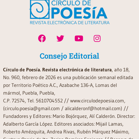
Consejo Editorial
Círculo de Poesía. Revista electrónica de literatura
, año 18,
No. 960, febrero de 2026 es una publicación semanal editada
por Territorio Poético A.C., Azabache 136-A, Lomas del
mármol, Puebla, Puebla,
C.P. 72574, Tel. 5610704552 // www.circulodepoesia.com,
(circulo.poesia@gmail.com / alicalderonf@hotmail.com) //
Fundadores y Editores: Mario Bojórquez, Alí Calderón. Director:
Adalberto García López. Editores asociados: Mijail Lamas,
Roberto Amézquita, Andrea Rivas, Rubén Márquez Máximo,