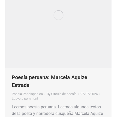
Poesía peruana: Marcela Aquize
Estrada
Poesía Panhispánica
By
Círculo de poesía
27/07/2024
Leave a comment
Leemos poesía peruana. Leemos algunos textos
de la poeta y narradora cusqueña Marcela Aquize