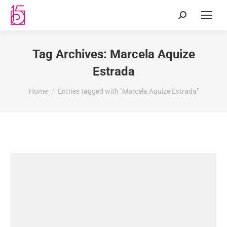
Tag Archives:
Marcela Aquize
Estrada
You are here:
Home
Entries tagged with "Marcela Aquize Estrada"