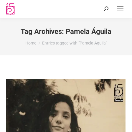
Tag Archives:
Pamela Águila
You are here:
Home
Entries tagged with "Pamela Águila"