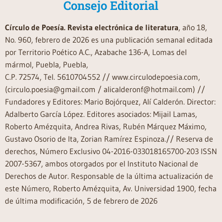
Consejo Editorial
Círculo de Poesía. Revista electrónica de literatura
, año 18,
No. 960, febrero de 2026 es una publicación semanal editada
por Territorio Poético A.C., Azabache 136-A, Lomas del
mármol, Puebla, Puebla,
C.P. 72574, Tel. 5610704552 // www.circulodepoesia.com,
(circulo.poesia@gmail.com / alicalderonf@hotmail.com) //
Fundadores y Editores: Mario Bojórquez, Alí Calderón. Director:
Adalberto García López. Editores asociados: Mijail Lamas,
Roberto Amézquita, Andrea Rivas, Rubén Márquez Máximo,
Gustavo Osorio de Ita, Zorian Ramírez Espinoza.// Reserva de
derechos, Número Exclusivo 04-2016-033018165700-203 ISSN
2007-5367, ambos otorgados por el Instituto Nacional de
Derechos de Autor. Responsable de la última actualización de
este Número, Roberto Amézquita, Av. Universidad 1900, fecha
de última modificación, 5 de febrero de 2026