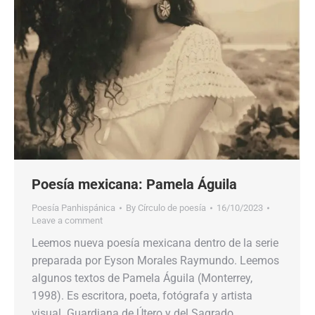
Poesía mexicana: Pamela Águila
Poesía Panhispánica
By
Círculo de poesía
16/10/2023
Leave a comment
Leemos nueva poesía mexicana dentro de la serie
preparada por Eyson Morales Raymundo. Leemos
algunos textos de Pamela Águila (Monterrey,
1998). Es escritora, poeta, fotógrafa y artista
visual. Guardiana de Útero y del Sagrado