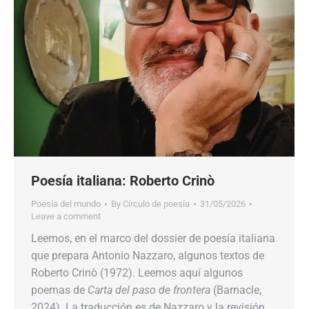
Poesía italiana: Roberto Crinò
Poesía del mundo
By
Círculo de poesía
31/05/2026
Leave a comment
Leemos, en el marco del dossier de poesía italiana
que prepara Antonio Nazzaro, algunos textos de
Roberto Crinò (1972). Leemos aquí algunos
poemas de
Carta del paso de frontera
(Barnacle,
2024). La traducción es de Nazzaro y la revisión