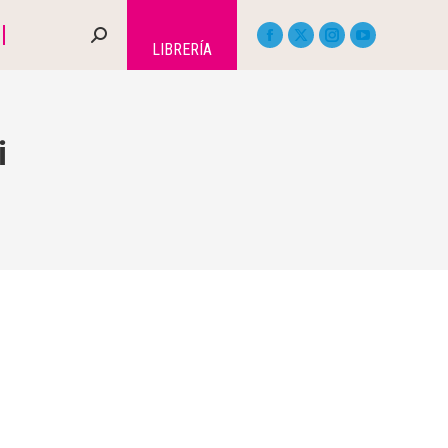
LIBRERÍA
i