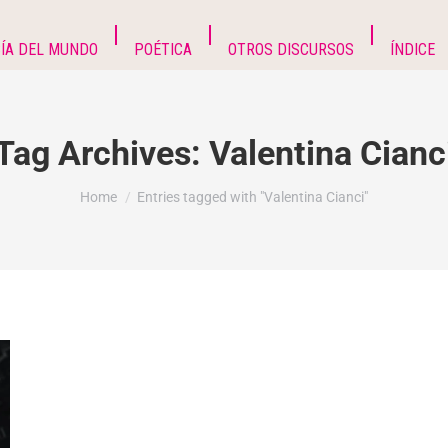
ÍA DEL MUNDO
POÉTICA
OTROS DISCURSOS
ÍNDICE
Tag Archives:
Valentina Cianc
You are here:
Home
Entries tagged with "Valentina Cianci"