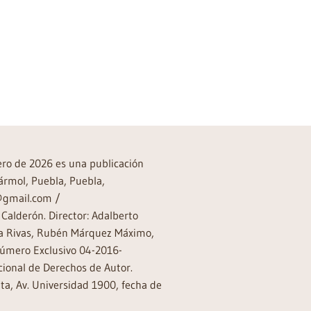
rero de 2026 es una publicación
ármol, Puebla, Puebla,
a@gmail.com /
Calderón. Director: Adalberto
rea Rivas, Rubén Márquez Máximo,
Número Exclusivo 04-2016-
ional de Derechos de Autor.
a, Av. Universidad 1900, fecha de