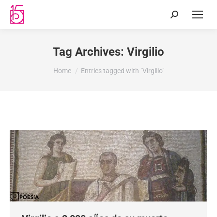
Tag Archives:
Virgilio
You are here:
Home
Entries tagged with "Virgilio"