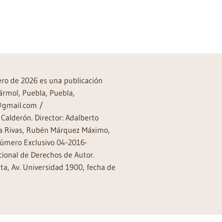
rero de 2026 es una publicación
ármol, Puebla, Puebla,
a@gmail.com /
Calderón. Director: Adalberto
rea Rivas, Rubén Márquez Máximo,
Número Exclusivo 04-2016-
ional de Derechos de Autor.
a, Av. Universidad 1900, fecha de