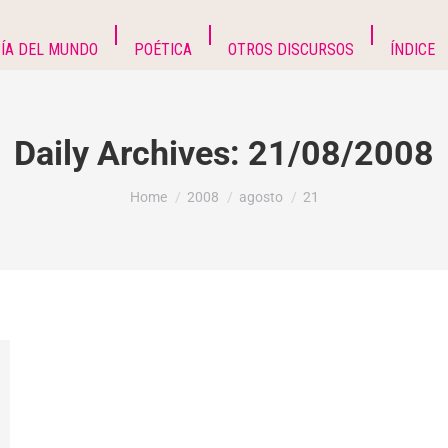
ÍA DEL MUNDO
POÉTICA
OTROS DISCURSOS
ÍNDICE
Daily Archives:
21/08/2008
You are here:
Home
2008
agosto
21