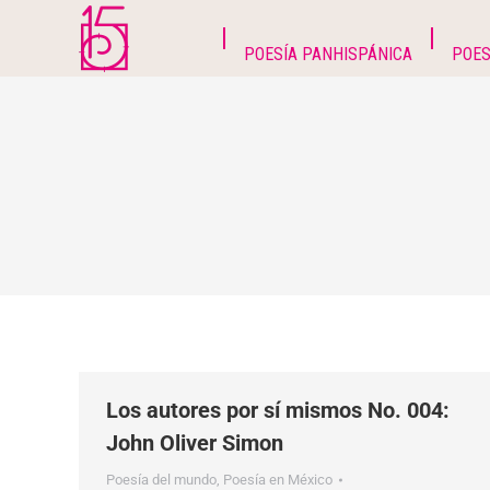
POESÍA PANHISPÁNICA
POES
Los autores por sí mismos No. 004:
John Oliver Simon
Poesía del mundo
,
Poesía en México