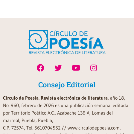
Consejo Editorial
Círculo de Poesía. Revista electrónica de literatura
, año 18,
No. 960, febrero de 2026 es una publicación semanal editada
por Territorio Poético A.C., Azabache 136-A, Lomas del
mármol, Puebla, Puebla,
C.P. 72574, Tel. 5610704552 // www.circulodepoesia.com,