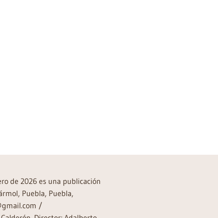
rero de 2026 es una publicación
ármol, Puebla, Puebla,
a@gmail.com /
Calderón. Director: Adalberto