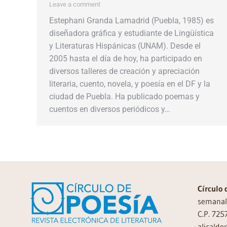
Leave a comment
Estephani Granda Lamadrid (Puebla, 1985) es
diseñadora gráfica y estudiante de Lingüística
y Literaturas Hispánicas (UNAM). Desde el
2005 hasta el día de hoy, ha participado en
diversos talleres de creación y apreciación
literaria, cuento, novela, y poesía en el DF y la
ciudad de Puebla. Ha publicado poemas y
cuentos en diversos periódicos y…
Círculo 
semanal 
C.P. 725
alicalde