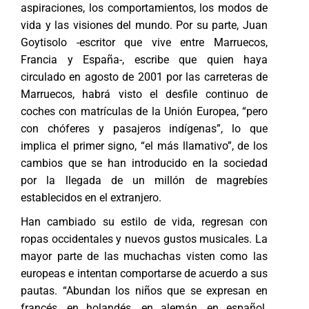
aspiraciones, los comportamientos, los modos de
vida y las visiones del mundo. Por su parte, Juan
Goytisolo -escritor que vive entre Marruecos,
Francia y España-, escribe que quien haya
circulado en agosto de 2001 por las carreteras de
Marruecos, habrá visto el desfile continuo de
coches con matrículas de la Unión Europea, “pero
con chóferes y pasajeros indígenas”, lo que
implica el primer signo, “el más llamativo”, de los
cambios que se han introducido en la sociedad
por la llegada de un millón de magrebíes
establecidos en el extranjero.
Han cambiado su estilo de vida, regresan con
ropas occidentales y nuevos gustos musicales. La
mayor parte de las muchachas visten como las
europeas e intentan comportarse de acuerdo a sus
pautas. “Abundan los niños que se expresan en
francés, en holandés, en alemán, en español.