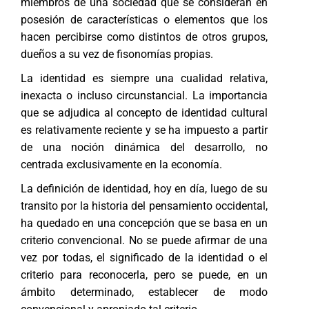
miembros de una sociedad que se consideran en
posesión de características o elementos que los
hacen percibirse como distintos de otros grupos,
dueños a su vez de fisonomías propias.
La identidad es siempre una cualidad relativa,
inexacta o incluso circunstancial. La importancia
que se adjudica al concepto de identidad cultural
es relativamente reciente y se ha impuesto a partir
de una noción dinámica del desarrollo, no
centrada exclusivamente en la economía.
La definición de identidad, hoy en día, luego de su
transito por la historia del pensamiento occidental,
ha quedado en una concepción que se basa en un
criterio convencional. No se puede afirmar de una
vez por todas, el significado de la identidad o el
criterio para reconocerla, pero se puede, en un
ámbito determinado, establecer de modo