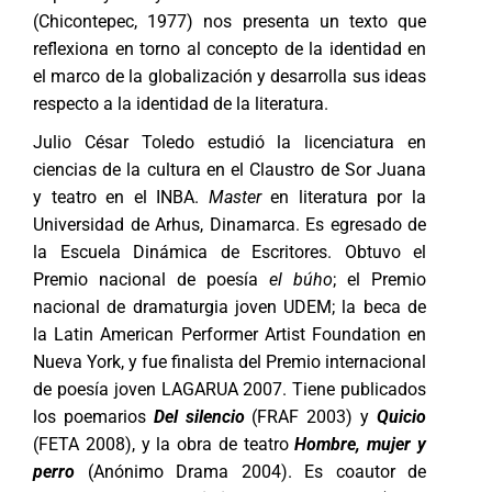
(Chicontepec, 1977) nos presenta un texto que
reflexiona en torno al concepto de la identidad en
el marco de la globalización y desarrolla sus ideas
respecto a la identidad de la literatura.
Julio César Toledo estudió la licenciatura en
ciencias de la cultura en el Claustro de Sor Juana
y teatro en el INBA.
Master
en literatura por la
Universidad de Arhus, Dinamarca. Es egresado de
la Escuela Dinámica de Escritores. Obtuvo el
Premio nacional de poesía
el búho
; el Premio
nacional de dramaturgia joven UDEM; la beca de
la Latin American Performer Artist Foundation en
Nueva York, y fue finalista del Premio internacional
de poesía joven LAGARUA 2007. Tiene publicados
los poemarios
Del silencio
(FRAF 2003) y
Quicio
(FETA 2008
), y la obra de teatro
Hombre, mujer y
perro
(Anónimo Drama 2004). Es coautor de