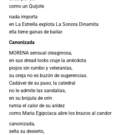
como un Quijote
nada importa
en La Estrella explota La Sonora Dinamita
ella tiene ganas de bailar.
Canonizada
MORENA sensual oleaginosa,
en sus dread locks cruje la anécdota
piojos sin rumbo y veteranías,
su oreja no es buzón de sugerencias.
Cadáver de su paso, la catedral
no le admite las sandalias,
en su brújula de orín
rumia el calor de su aridez
como Maria Egipciaca abre los brazos al candor
canonizada,
sella su desierto,