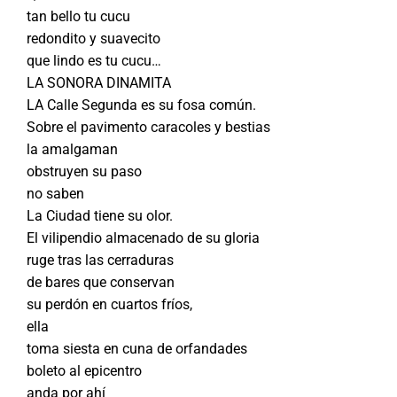
tan bello tu cucu
redondito y suavecito
que lindo es tu cucu…
LA SONORA DINAMITA
LA Calle Segunda es su fosa común.
Sobre el pavimento caracoles y bestias
la amalgaman
obstruyen su paso
no saben
La Ciudad tiene su olor.
El vilipendio almacenado de su gloria
ruge tras las cerraduras
de bares que conservan
su perdón en cuartos fríos,
ella
toma siesta en cuna de orfandades
boleto al epicentro
anda por ahí