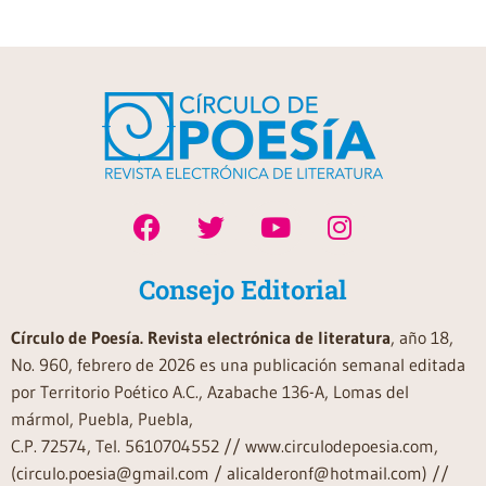
Consejo Editorial
Círculo de Poesía. Revista electrónica de literatura
, año 18,
No. 960, febrero de 2026 es una publicación semanal editada
por Territorio Poético A.C., Azabache 136-A, Lomas del
mármol, Puebla, Puebla,
C.P. 72574, Tel. 5610704552 // www.circulodepoesia.com,
(circulo.poesia@gmail.com / alicalderonf@hotmail.com) //