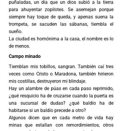
puñaladas, un día que un dios subió a la tierra
para ahuyentar zopilotes. Se asemejan porque
siempre hay toque de queda, y apenas suena la
trompeta, se sacuden las sábanas, tiembla el
sueño.
La ciudad es homónima a la casa, el nombre es lo
de menos.
Campo minado
Tiemblan mis tobillos, sangran. También caí tres
veces como Cristo o Maradona, también hirieron
mis costillas, destruyeron mi blindaje.
Hay un alambre de púas en cada paso reprimido,
¿qué resquicio ha de cruzarse cuando la puerta es
una sucursal de dudas? ¿qué baldío ha de
habitarse si un baldío precede a otro?
Algunos dicen que en cada metro de vida hay
minas que estallan con remordimientos, otros