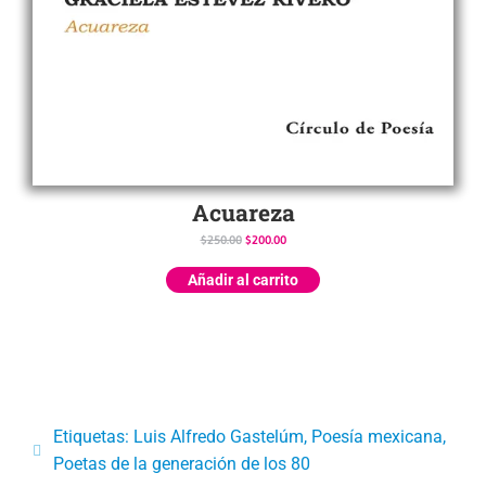
Acuareza
$
250.00
$
200.00
Añadir al carrito
Etiquetas:
Luis Alfredo Gastelúm
,
Poesía mexicana
,
Poetas de la generación de los 80