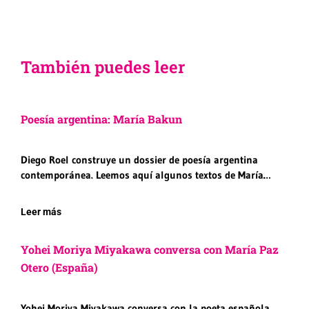
También puedes leer
Poesía argentina: María Bakun
Diego Roel construye un dossier de poesía argentina
contemporánea. Leemos aquí algunos textos de María…
Leer más
Yohei Moriya Miyakawa conversa con María Paz
Otero (España)
Yohei Moriya Miyakawa conversa con la poeta española