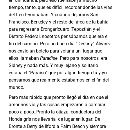
en Chihuahua, pero eso fué hace ya mucho
tiempo, tanto, que es difícil recordar donde las vías
del tren terminaban. Y cuando dejamos San
Francisco, Berkeley y el resto del área de la bahía
para regresar a Erongarícuaro, Tepoztlán y el
Distrito Federal, nosotros pensábamos que era el
fin del camino. Pero un buen día “Destiny” Álvarez
nos envío un boleto para volar a un lugar que
ellos llamaban
Paradise
. Pero para nosotros era
Sidney y nada más. Y muy lejano y solitario
estaba el “Paraiso” que por algún tiempo tú y yo
pensamos que realmente estábamos en el fin del
mundo
.
Pero más rápido que pronto llegó el día en que el
amor nos vío y las cosas empezaron a cambiar
poco a poco. Pronto la ojiazul conductora del
Honda grís nos llevaría de lugar en lugar: De
Bronte a Berry de Ilford a Palm Beach y siempre