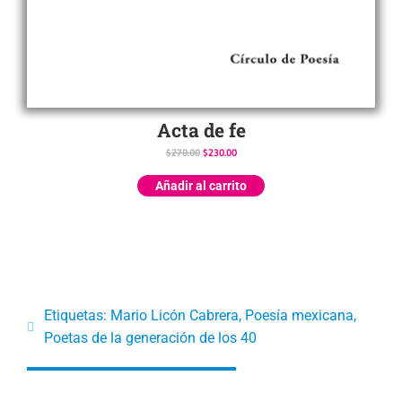
Acta de fe
$
270.00
$
230.00
Añadir al carrito
Etiquetas:
Mario Licón Cabrera
,
Poesía mexicana
,
Poetas de la generación de los 40