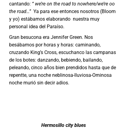
cantando:
“ we’re on the road to nowhere/we’re oo
the road…”
Ya para ese entonces nosotros (Bloom
y yo) estábamos elaborando nuestra muy
personal idea del Paraíso.
Gran besucona era Jennifer Green. Nos
besábamos por horas y horas: caminando,
cruzando King’s Cross, escuchanco las campanas
de los botes: danzando, bebiendo, bailando,
peleando, cinco años bien prendidos hasta que de
repentte, una noche neblinosa-lluviosa-Ominosa
noche murió sin decir adios.
Hermosillo city blues