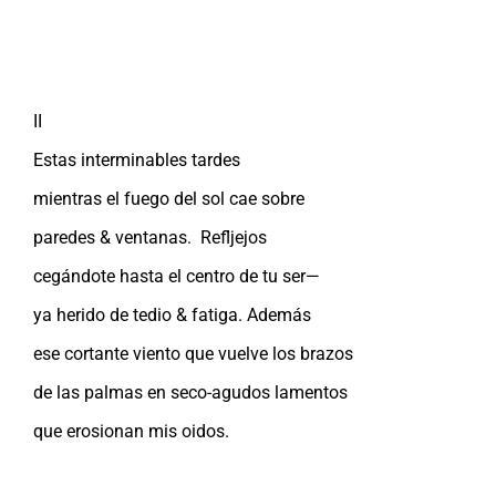
II
Estas interminables tardes
mientras el fuego del sol cae sobre
paredes & ventanas. Refljejos
cegándote hasta el centro de tu ser—
ya herido de tedio & fatiga. Además
ese cortante viento que vuelve los brazos
de las palmas en seco-agudos lamentos
que erosionan mis oidos.