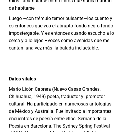
míos- acumularse como libros que nunca habrán
de habitarse.
Luego –con trémulo temor pulsante—los cuento y
es entonces que veo el abrupto fondo negro fondo
impostergable. Y es entonces cuando escucho a lo
cerca y a lo lejos –voces como avenidas que me
cantan -una vez más- la balada ineluctable.
Datos vitales
Mario Licón Cabrera (Nuevo Casas Grandes,
Chihuahua, 1949) poeta, traductor y promotor
cultural. Ha participado en numerosas antologías
de México y Australia. Fue invitado a importantes
encuentros de poesía entre ellos: Semana de la
Poesía en Barcelona, The Sydney Spring Festival