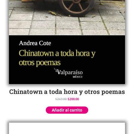
Chinatown a toda hora y otros poemas
$
249.00
$
200.00
Añadir al carrito