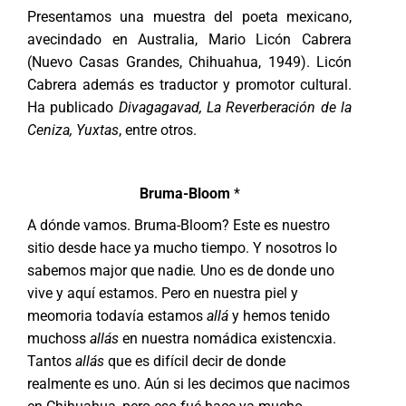
Presentamos una muestra del poeta mexicano,
avecindado en Australia, Mario Licón Cabrera
(Nuevo Casas Grandes, Chihuahua, 1949). Licón
Cabrera además es traductor y promotor cultural.
Ha publicado
Divagagavad, La Reverberación de la
Ceniza, Yuxtas
, entre otros.
Bruma-Bloom
*
A dónde vamos. Bruma-Bloom? Este es nuestro
sitio desde hace ya mucho tiempo. Y nosotros lo
sabemos major que nadie
.
Uno es de donde uno
vive y aquí estamos. Pero en nuestra piel y
meomoria todavía estamos
allá
y hemos tenido
muchoss
allás
en nuestra nomádica existencxia.
Tantos
allás
que es difícil decir de donde
realmente es uno. Aún si les decimos que nacimos