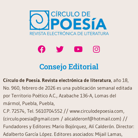
Consejo Editorial
Círculo de Poesía. Revista electrónica de literatura
, año 18,
No. 960, febrero de 2026 es una publicación semanal editada
por Territorio Poético A.C., Azabache 136-A, Lomas del
mármol, Puebla, Puebla,
C.P. 72574, Tel. 5610704552 // www.circulodepoesia.com,
(circulo.poesia@gmail.com / alicalderonf@hotmail.com) //
Fundadores y Editores: Mario Bojórquez, Alí Calderón. Director:
Adalberto García López. Editores asociados: Mijail Lamas,