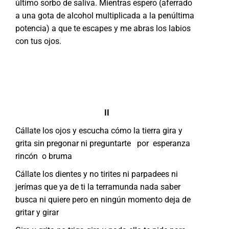
último sorbo de saliva. Mientras espero (aferrado
a una gota de alcohol multiplicada a la penúltima
potencia) a que te escapes y me abras los labios
con tus ojos.
II
Cállate los ojos y escucha cómo la tierra gira y
grita sin pregonar ni preguntarte por esperanza
rincón o bruma
Cállate los dientes y no tirites ni parpadees ni
jerímas que ya de ti la terramunda nada saber
busca ni quiere pero en ningún momento deja de
gritar y girar