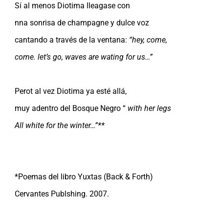
Sí al menos Diotima lleagase con
nna sonrisa de champagne y dulce voz
cantando a través de la ventana:
“hey, come,
come. let’s go, waves are wating for us…”
Perot al vez Diotima ya esté allá,
muy adentro del Bosque Negro “
with her legs
All white for the winter…”**
*Poemas del libro Yuxtas (Back & Forth)
Cervantes Publshing. 2007.