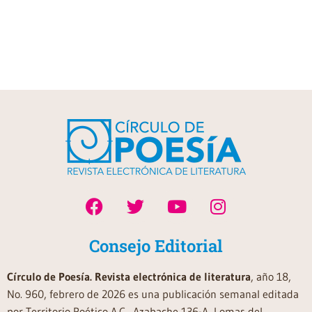
Consejo Editorial
Círculo de Poesía. Revista electrónica de literatura
, año 18,
No. 960, febrero de 2026 es una publicación semanal editada
por Territorio Poético A.C., Azabache 136-A, Lomas del