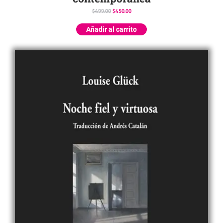
$
499.00
$
450.00
Añadir al carrito