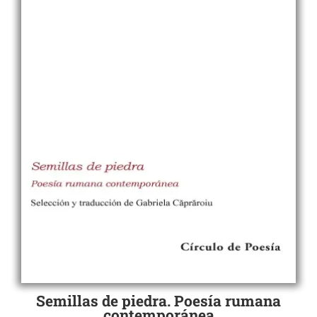
Semillas de piedra. Poesía rumana
contemporánea