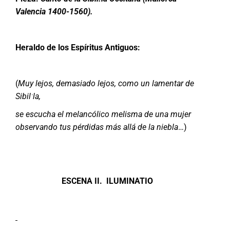
Valencia 1400-1560).
Heraldo de los Espíritus Antiguos:
(
Muy lejos, demasiado lejos, como un lamentar de
Sibil
ˑ
la,
se escucha el melancólico melisma de una mujer
observando tus pérdidas más allá de la niebla
…)
ESCENA II. ILUMINATIO