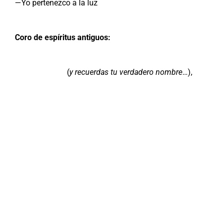
—Yo pertenezco a la luz
Coro de espíritus antiguos:
(
y recuerdas tu verdadero nombre
…),