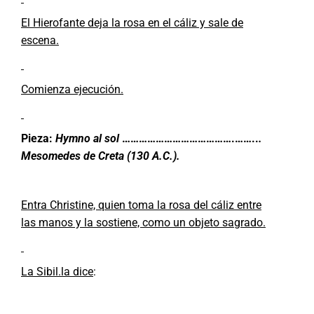
El Hierofante deja la rosa en el cáliz y sale de
escena.
Comienza ejecución.
Pieza:
Hymno al sol
………………………………….……..
.
Mesomedes de Creta (130 A.C.).
Entra Christine, quien toma la rosa del cáliz entre
las manos y la sostiene, como un objeto sagrado.
La Sibil.la dice
: