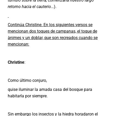
túmulo sobre la tierra; comenzaría nuestro largo
retorno hacia el cauterio
…).
Continúa Christine. En los siguientes versos se
mencionan dos toques de campanas, el toque de
ànimes y un doblar, que son recreados cuando se
mencionan:
Christine
:
Como último conjuro,
quise iluminar la amada casa del bosque para
habitarla por siempre.
Sin embargo los insectos y la hiedra horadaron el