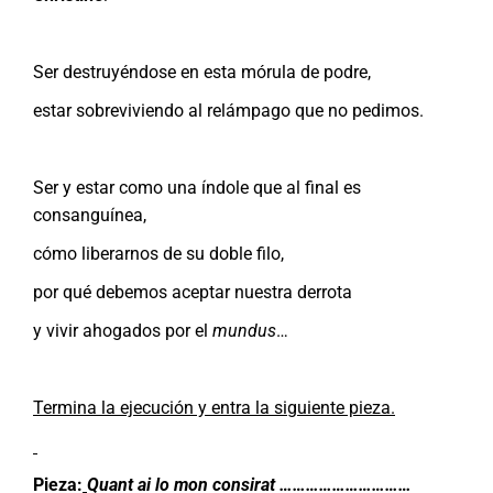
Ser destruyéndose en esta mórula de podre,
estar sobreviviendo al relámpago que no pedimos.
Ser y estar como una índole que al final es
consanguínea,
cómo liberarnos de su doble filo,
por qué debemos aceptar nuestra derrota
y vivir ahogados por el
mundus
…
Termina la ejecución y entra la siguiente pieza.
Pieza:
Quant ai lo mon consirat …………………………