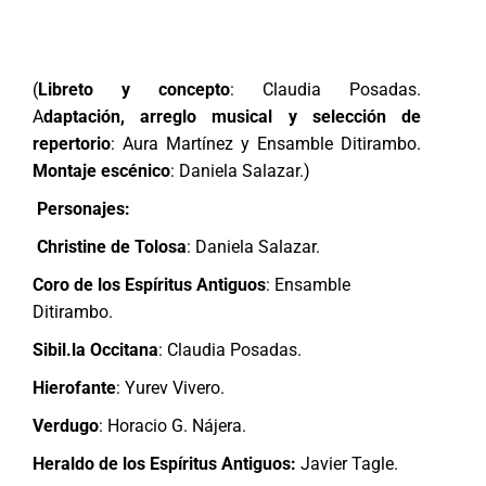
(
Libreto y concepto
: Claudia Posadas.
A
daptación, arreglo musical y selección de
repertorio
: Aura Martínez y Ensamble Ditirambo.
Montaje escénico
: Daniela Salazar.)
Personajes:
Christine de Tolosa
: Daniela Salazar.
Coro de los Espíritus Antiguos
: Ensamble
Ditirambo.
Sibil.la Occitana
: Claudia Posadas.
Hierofante
: Yurev Vivero.
Verdugo
: Horacio G. Nájera.
Heraldo de los Espíritus Antiguos:
Javier Tagle.