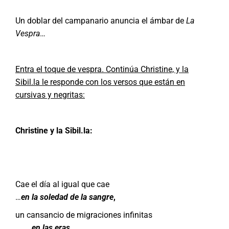
Un doblar del campanario anuncia el ámbar de
La
Vespra
…
Entra el toque de vespra. Continúa Christine, y la
Sibil.la le responde con los versos que están en
cursivas y negritas:
Christine y la Sibil.la:
Cae el día al igual que cae
…
en la soledad de la sangre
,
un cansancio de migraciones infinitas
en las eras
…