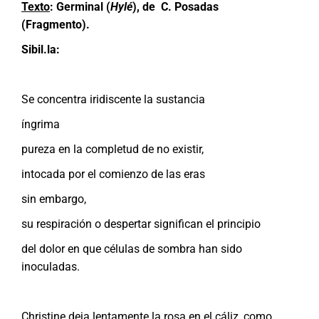
Texto
:
Germinal (
Hylé
), de C. Posadas
(Fragmento).
Sibil.la:
Se concentra iridiscente la sustancia
íngrima
pureza en la completud de no existir,
intocada por el comienzo de las eras
sin embargo,
su respiración o despertar significan el principio
del dolor en que células de sombra han sido
inoculadas.
Christine deja lentamente la rosa en el cáliz, como