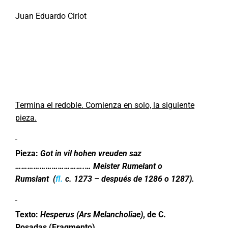
Juan Eduardo Cirlot
Termina el redoble. Comienza en solo, la siguiente
pieza.
Pieza:
Got in vil hohen vreuden saz
…………………………….… Meister Rumelant o
Rumslant (
fl.
c. 1273 – después de 1286 o 1287).
Texto
:
Hesperus (Ars Melancholiae)
, de C.
Posadas (Fragmento).