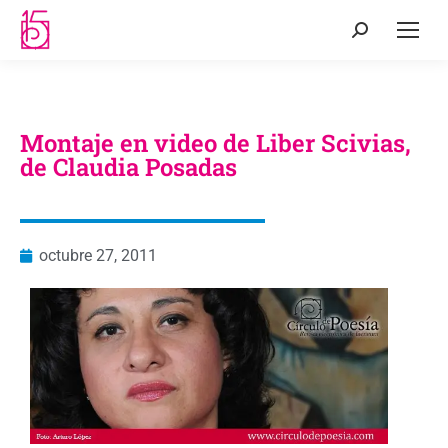
Montaje en video de Liber Scivias,
de Claudia Posadas
octubre 27, 2011