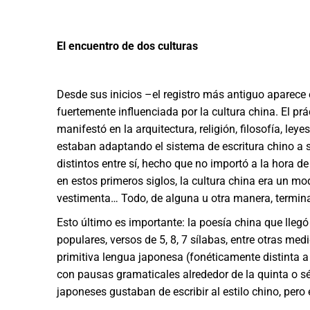
El encuentro de dos culturas
Desde sus inicios –el registro más antiguo aparece e
fuertemente influenciada por la cultura china. El p
manifestó en la arquitectura, religión, filosofía, leye
estaban adaptando el sistema de escritura chino a s
distintos entre sí, hecho que no importó a la hora de
en estos primeros siglos, la cultura china era un mo
vestimenta… Todo, de alguna u otra manera, termina
Esto último es importante: la poesía china que lleg
populares, versos de 5, 8, 7 sílabas, entre otras me
primitiva lengua japonesa (fonéticamente distinta a
con pausas gramaticales alrededor de la quinta o s
japoneses gustaban de escribir al estilo chino, pero