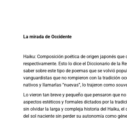
La mirada de Occidente
Haiku: Composición poética de origen japonés que co
respectivamente. Esto lo dice el Diccionario de la
saber sobre este tipo de poemas que se volvió popul
vanguardistas que no rompieron con la tradición occ
nativos y llamarlas “nuevas”, lo trajeron como
souv
Lo vieron tan breve y pequeño que pensaron que no
aspectos estéticos y formales dictados por la tradic
sin olvidar la larga y compleja historia del Haiku, el 
del sol naciente sin perder su autonomía como géner