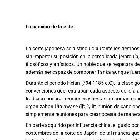
La canción de la élite
La corte japonesa se distinguió durante los tiempos
sin importar su posición en la complicada jerarquía,
filosóficos y artísticos. Un noble que se respetara 
además ser capaz de componer Tanka aunque fuer
Durante el periodo Heian (794-1185 d.C), la clase 
convenciones que regulaban cada aspecto del día a
tradición poética: reuniones y fiestas no podían co
organizaban Uta-awase (歌合 lit. “unión de cancion
simplemente reuniones para crear poesía de manera 
En parte adquirido por influencia china, el gusto p
costumbres de la corte de Japón, de tal manera que a