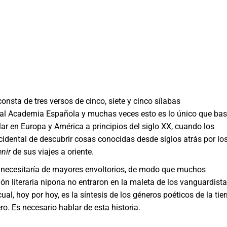
nsta de tres versos de cinco, siete y cinco sílabas
 Real Academia Española y muchas veces esto es lo único que bas
ar en Europa y América a principios del siglo XX, cuando los
idental de descubrir cosas conocidas desde siglos atrás por lo
enir
de sus viajes a oriente.
 necesitaría de mayores envoltorios, de modo que muchos
ión literaria nipona no entraron en la maleta de los vanguardista
cual, hoy por hoy, es la síntesis de los géneros poéticos de la tier
o. Es necesario hablar de esta historia.