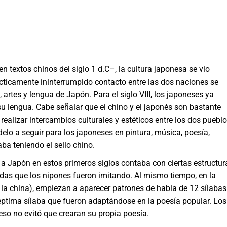
n textos chinos del siglo 1 d.C–, la cultura japonesa se vio
rácticamente ininterrumpido contacto entre las dos naciones se
s, artes y lengua de Japón. Para el siglo VIII, los japoneses ya
u lengua. Cabe señalar que el chino y el japonés son bastante
 realizar intercambios culturales y estéticos entre los dos pueblo
delo a seguir para los japoneses en pintura, música, poesía,
ba teniendo el sello chino.
ó a Japón en estos primeros siglos contaba con ciertas estructur
didas que los nipones fueron imitando. Al mismo tiempo, en la
 la china), empiezan a aparecer patrones de habla de 12 sílabas
éptima sílaba que fueron adaptándose en la poesía popular. Los
 eso no evitó que crearan su propia poesía.