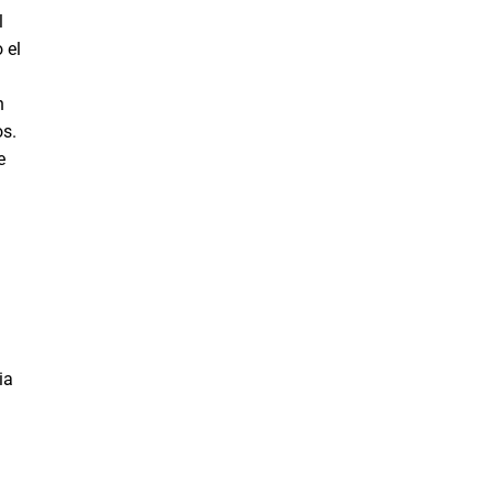
l
 el
n
os.
e
ia