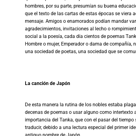
hombres, por su parte, presumían su buena educación
que el texto de las cartas de estas épocas se vier
mensaje. Amigos o enamorados podían mandar vario
agradecimientos, invitaciones al lecho o rompimient
social a la poesía, cada día cientos de poemas Tan
Hombre o mujer, Emperador o dama de compañía, no i
una sociedad de poetas, una sociedad que se comu
La canción de Japón
De esta manera la rutina de los nobles estaba plag
decenas de poemas o usar alguno como intertexto a
importancia del Tanka, que con el pasar del tiem
traducir, debido a una lectura especial del primer 
antiguo nombre de Japón.