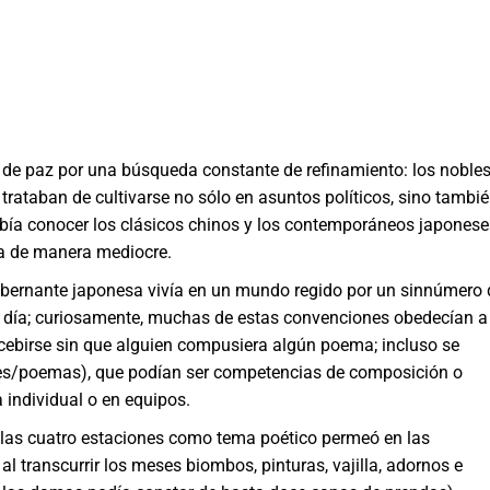
 de paz por una búsqueda constante de refinamiento: los nobles
 trataban de cultivarse no sólo en asuntos políticos, sino tambi
debía conocer los clásicos chinos y los contemporáneos japonese
a de manera mediocre.
gobernante japonesa vivía en un mundo regido por un sinnúmero 
 día; curiosamente, muchas de estas convenciones obedecían a
ncebirse sin que alguien compusiera algún poema; incluso se
es/poemas), que podían ser competencias de composición o
individual o en equipos.
or las cuatro estaciones como tema poético permeó en las
l transcurrir los meses biombos, pinturas, vajilla, adornos e