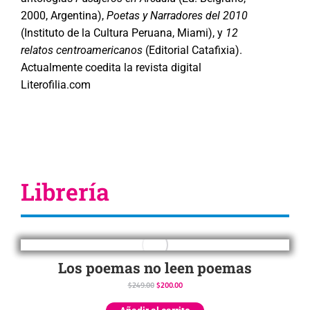
2000, Argentina),
Poetas y Narradores del 2010
(Instituto de la Cultura Peruana, Miami), y
12
relatos centroamericanos
(Editorial Catafixia).
Actualmente coedita la revista digital
Literofilia.com
Librería
Los poemas no leen poemas
$
249.00
$
200.00