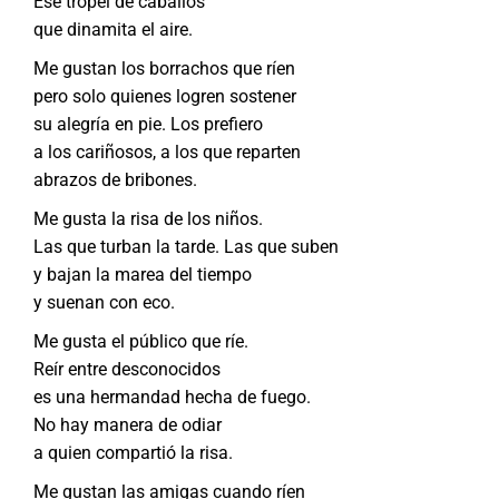
Ese tropel de caballos
que dinamita el aire.
Me gustan los borrachos que ríen
pero solo quienes logren sostener
su alegría en pie. Los prefiero
a los cariñosos, a los que reparten
abrazos de bribones.
Me gusta la risa de los niños.
Las que turban la tarde. Las que suben
y bajan la marea del tiempo
y suenan con eco.
Me gusta el público que ríe.
Reír entre desconocidos
es una hermandad hecha de fuego.
No hay manera de odiar
a quien compartió la risa.
Me gustan las amigas cuando ríen