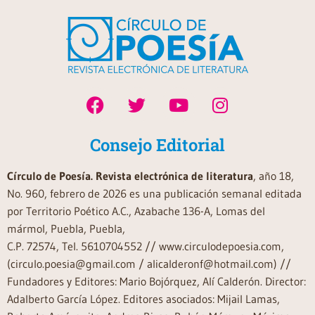
Consejo Editorial
Círculo de Poesía. Revista electrónica de literatura
, año 18,
No. 960, febrero de 2026 es una publicación semanal editada
por Territorio Poético A.C., Azabache 136-A, Lomas del
mármol, Puebla, Puebla,
C.P. 72574, Tel. 5610704552 // www.circulodepoesia.com,
(circulo.poesia@gmail.com / alicalderonf@hotmail.com) //
Fundadores y Editores: Mario Bojórquez, Alí Calderón. Director:
Adalberto García López. Editores asociados: Mijail Lamas,