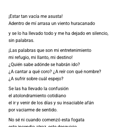
¡Estar tan vacía me asusta!
Adentro de mí arrasa un viento huracanado
y se lo ha llevado todo y me ha dejado en silencio,
sin palabras.
¡Las palabras que son mi entretenimiento
mi refugio, mi llanto, mi destino!
¿Quién sabe adónde se habrán ido?
¿A cantar a qué coro? ¿A reír con qué nombre?
¿A sufrir sobre cuál espejo?
Se las ha llevado la confusión
el atolondramiento cotidiano
el ir y venir de los días y su insaciable afán
por vaciarme de sentido.
No sé ni cuando comenzó esta fogata
este incendio atroz, este desquicio.