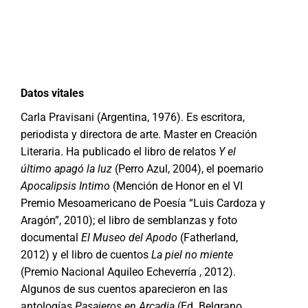
Datos vitales
Carla Pravisani (Argentina, 1976). Es escritora,
periodista y directora de arte. Master en Creación
Literaria. Ha publicado el libro de relatos
Y el
último apagó la luz
(Perro Azul, 2004), el poemario
Apocalipsis Intimo
(Mención de Honor en el VI
Premio Mesoamericano de Poesía “Luis Cardoza y
Aragón”, 2010); el libro de semblanzas y foto
documental
El Museo del Apodo
(Fatherland,
2012) y el libro de cuentos
La piel no miente
(Premio Nacional Aquileo Echeverría , 2012).
Algunos de sus cuentos aparecieron en las
antologías
Pasajeros en Arcadia
(Ed. Belgrano,