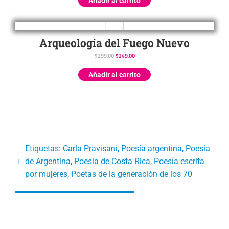
Añadir al carrito
Arqueología del Fuego Nuevo
$
299.00
$
249.00
Añadir al carrito
Etiquetas:
Carla Pravisani
,
Poesía argentina
,
Poesía
de Argentina
,
Poesía de Costa Rica
,
Poesía escrita
por mujeres
,
Poetas de la generación de los 70