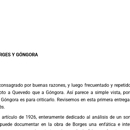
RGES Y GÓNGORA
onsagrado por buenas razones, y luego frecuentado y repetid
pto a Quevedo que a Góngora. Así parece a simple vista, po
Góngora es para criticarlo. Revisemos en esta primera entrega
és.
artículo de 1926, enteramente dedicado al análisis de un so
 puede documentar en la obra de Borges una enfática e int