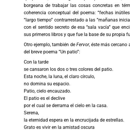
borgeana de trabajar las cosas concretas en tér
coherencia conceptual del poema: “fechas inútile
“largo tiempo” contrarrestado a las “mañanas inici
con el sentido secreto de esa “sala vacía” que en
sus primeros libros y que fue la base de su propia f
Otro ejemplo, también de
Fervor
, éste más cercano a
del breve poema “Un patio”:
Con la tarde
se cansaron los dos o tres colores del patio.
Esta noche, la luna, el claro círculo,
no domina su espacio.
Patio, cielo encauzado.
El patio es el declive
por el cual se derrama el cielo en la casa.
Serena,
la eternidad espera en la encrucijada de estrellas.
Grato es vivir en la amistad oscura