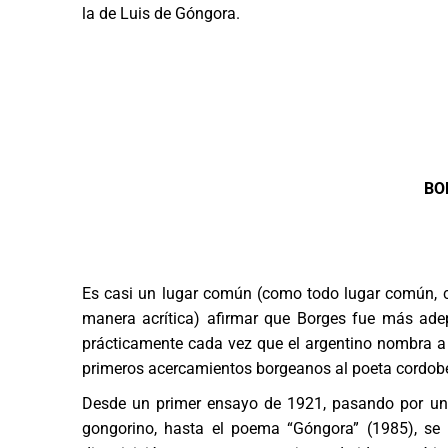
la de Luis de Góngora.
BO
Es casi un lugar común (como todo lugar común, c
manera acrítica) afirmar que Borges fue más ade
prácticamente cada vez que el argentino nombra a 
primeros acercamientos borgeanos al poeta cordob
Desde un primer ensayo de 1921, pasando por un 
gongorino, hasta el poema “Góngora” (1985), se