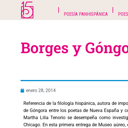
POESÍA PANHISPÁNICA
POES
Borges y Góngo
enero 28, 2014
Referencia de la filología hispánica, autora de imp
de Góngora entre los poetas de Nueva España y c
Martha Lilia Tenorio se desempeña como investig
Chicago. En esta primera entrega de Museo aúreo, e