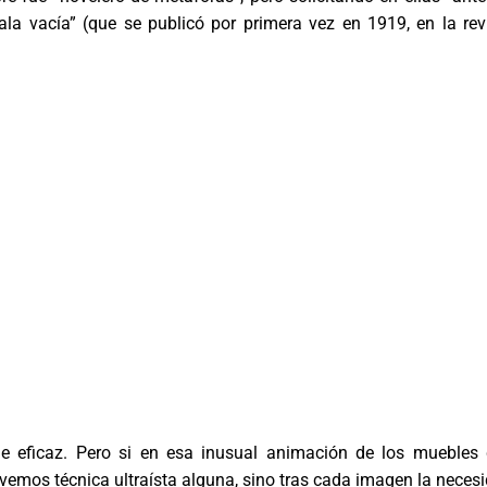
la vacía” (que se publicó por primera vez en 1919, en la rev
ue eficaz. Pero si en esa inusual animación de los muebles
 vemos técnica ultraísta alguna, sino tras cada imagen la neces