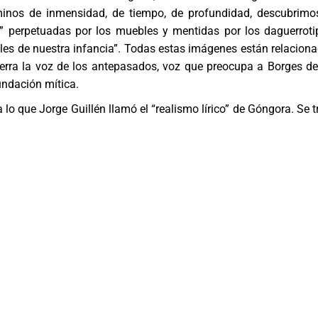
minos de inmensidad, de tiempo, de profundidad, descubrimo
s” perpetuadas por los muebles y mentidas por los daguerroti
ales de nuestra infancia”. Todas estas imágenes están relacion
cierra la voz de los antepasados, voz que preocupa a Borges d
undación mítica.
 lo que Jorge Guillén llamó el “realismo lírico” de Góngora. Se t