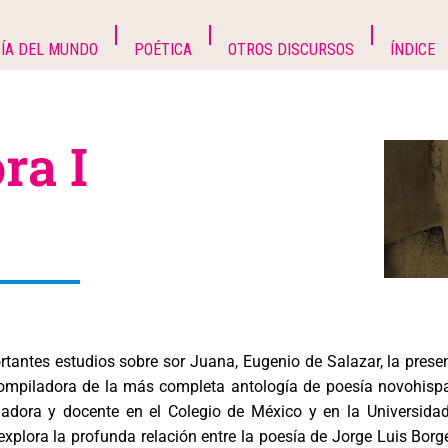
ÍA DEL MUNDO
POÉTICA
OTROS DISCURSOS
ÍNDICE
ra I
ortantes estudios sobre sor Juana, Eugenio de Salazar, la prese
ompiladora de la más completa antología de poesía novohisp
adora y docente en el Colegio de México y en la Universida
xplora la profunda relación entre la poesía de Jorge Luis Borg