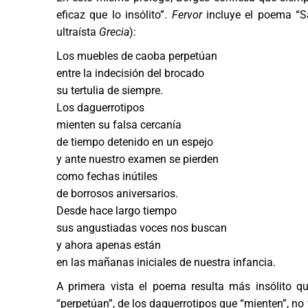
eficaz que lo insólito”.
Fervor
incluye el poema “Sa
ultraísta
Grecia
):
Los muebles de caoba perpetúan
entre la indecisión del brocado
su tertulia de siempre.
Los daguerrotipos
mienten su falsa cercanía
de tiempo detenido en un espejo
y ante nuestro examen se pierden
como fechas inútiles
de borrosos aniversarios.
Desde hace largo tiempo
sus angustiadas voces nos buscan
y ahora apenas están
en las mañanas iniciales de nuestra infancia.
A primera vista el poema resulta más insólito q
“perpetúan”, de los daguerrotipos que “mienten”, no