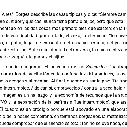
Aires”, Borges describe las casas típicas y dice: “Siempre ca
e surtidor y que casi nunca tiene parra o aljibe, pero que está l
cimentado en las dos cosas más primordiales que existen: en la ti
 de esa dualidad: por un lado, el cielo, la eternidad, “lo unive
asa, el patio, lugar de encuentro del espacio cerrado, del yo co
da de estrellas. Ante esta infinitud del universo, la única certeza e
 del zaguán, la parra y el aljibe.
el mundo gongorino. El peregrino de las
Soledades
, “náufra
momentos de vacilación en la confusa luz del atardecer, la os
e lo acogen y alimentan. Al final, duerme en santa paz: “De tr
o interrumpido, / de can sí, embravecido / contra la seca hoja /
a imagen es un hallazgo, y la economía de recursos que la artic
/NO
y la separación de la perífrasis ‘fue interrumpido’, que aís
. El cuadro es un prodigio porque está apoyado en una elabora
encio de la noche campirana, en términos borgeanos, la metafísic
puede comprobar que el silencio es total: tan no se oye nada, qu