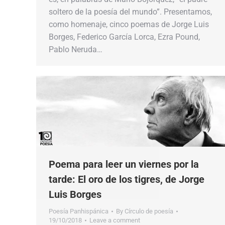
soltero de la poesía del mundo”. Presentamos,
como homenaje, cinco poemas de Jorge Luis
Borges, Federico García Lorca, Ezra Pound,
Pablo Neruda…
Poema para leer un viernes por la
tarde: El oro de los tigres, de Jorge
Luis Borges
Poesía Panhispánica
By
Círculo de poesía
19/10/2018
Leave a comment