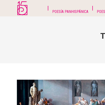
POESÍA PANHISPÁNICA
POES
T