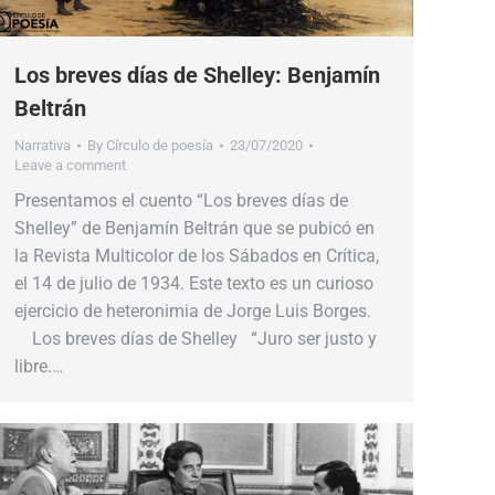
Los breves días de Shelley: Benjamín
Beltrán
Narrativa
By
Círculo de poesía
23/07/2020
Leave a comment
Presentamos el cuento “Los breves días de
Shelley” de Benjamín Beltrán que se pubicó en
la Revista Multicolor de los Sábados en Crítica,
el 14 de julio de 1934. Este texto es un curioso
ejercicio de heteronimia de Jorge Luis Borges.
Los breves días de Shelley “Juro ser justo y
libre.…