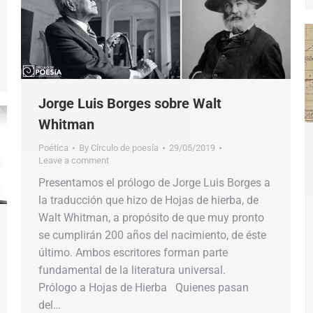
Jorge Luis Borges sobre Walt
Whitman
Poética
By
Círculo de poesía
29/05/2019
Leave a comment
Presentamos el prólogo de Jorge Luis Borges a
la traducción que hizo de Hojas de hierba, de
Walt Whitman, a propósito de que muy pronto
se cumplirán 200 años del nacimiento, de éste
último. Ambos escritores forman parte
fundamental de la literatura universal.
Prólogo a Hojas de Hierba Quienes pasan
del…