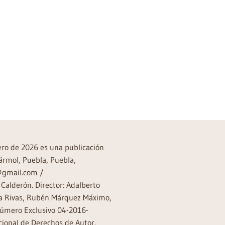
rero de 2026 es una publicación
ármol, Puebla, Puebla,
a@gmail.com /
Calderón. Director: Adalberto
rea Rivas, Rubén Márquez Máximo,
Número Exclusivo 04-2016-
ional de Derechos de Autor.