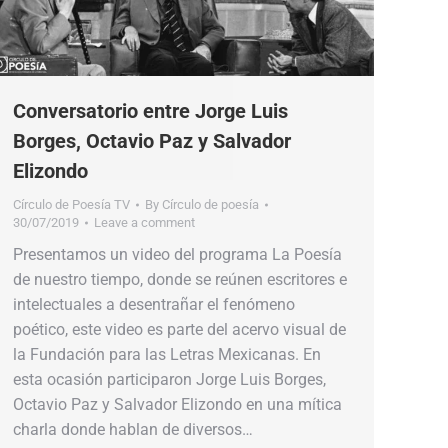
Conversatorio entre Jorge Luis
Borges, Octavio Paz y Salvador
Elizondo
Círculo de Poesía TV
By
Círculo de poesía
30/07/2019
Leave a comment
Presentamos un video del programa La Poesía
de nuestro tiempo, donde se reúnen escritores e
intelectuales a desentrañar el fenómeno
poético, este video es parte del acervo visual de
la Fundación para las Letras Mexicanas. En
esta ocasión participaron Jorge Luis Borges,
Octavio Paz y Salvador Elizondo en una mítica
charla donde hablan de diversos…