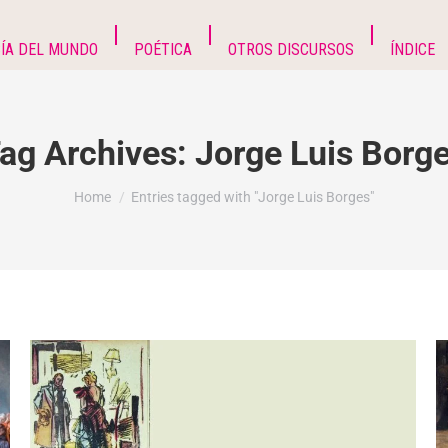
ÍA DEL MUNDO
POÉTICA
OTROS DISCURSOS
ÍNDICE
ag Archives:
Jorge Luis Borg
You are here:
Home
Entries tagged with "Jorge Luis Borges"