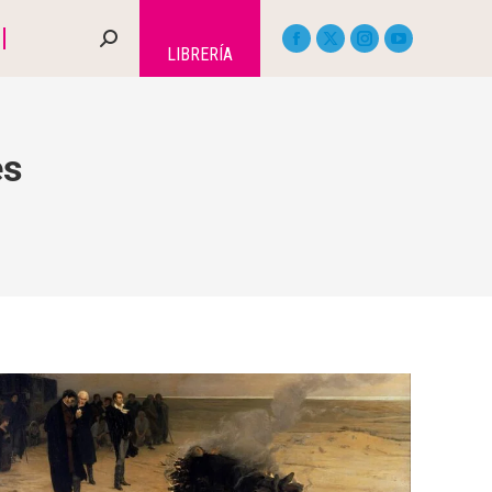
LIBRERÍA
es