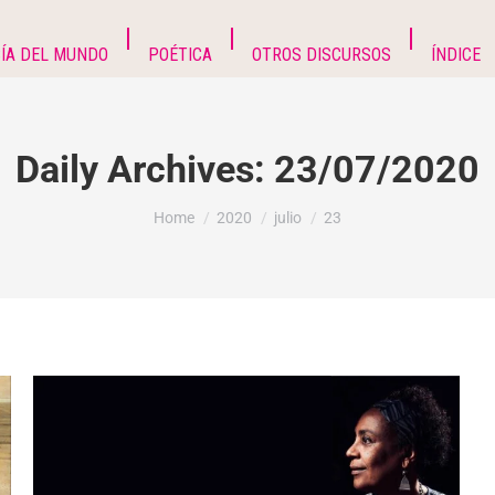
ÍA DEL MUNDO
POÉTICA
OTROS DISCURSOS
ÍNDICE
Daily Archives:
23/07/2020
You are here:
Home
2020
julio
23