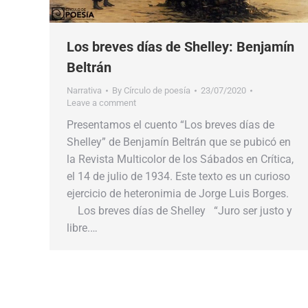
Los breves días de Shelley: Benjamín
Beltrán
Narrativa
By
Círculo de poesía
23/07/2020
Leave a comment
Presentamos el cuento “Los breves días de
Shelley” de Benjamín Beltrán que se pubicó en
la Revista Multicolor de los Sábados en Crítica,
el 14 de julio de 1934. Este texto es un curioso
ejercicio de heteronimia de Jorge Luis Borges.
Los breves días de Shelley “Juro ser justo y
libre.…