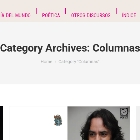
ÍA DEL MUNDO
POÉTICA
OTROS DISCURSOS
ÍNDICE
Category Archives:
Columnas
You are here:
Home
Category "Columnas"