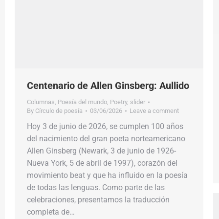
Centenario de Allen Ginsberg: Aullido
Columnas
,
Poesía del mundo
,
Poetry
,
slider
By
Círculo de poesía
03/06/2026
Leave a comment
Hoy 3 de junio de 2026, se cumplen 100 años
del nacimiento del gran poeta norteamericano
Allen Ginsberg (Newark, 3 de junio de 1926-
Nueva York, 5 de abril de 1997), corazón del
movimiento beat y que ha influido en la poesía
de todas las lenguas. Como parte de las
celebraciones, presentamos la traducción
completa de…