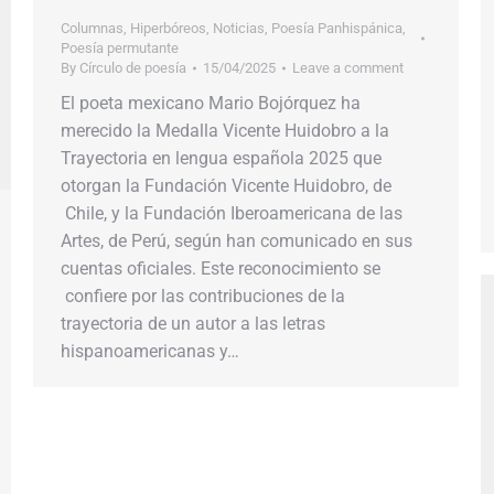
Columnas
,
Hiperbóreos
,
Noticias
,
Poesía Panhispánica
,
Poesía permutante
By
Círculo de poesía
15/04/2025
Leave a comment
El poeta mexicano Mario Bojórquez ha
merecido la Medalla Vicente Huidobro a la
Trayectoria en lengua española 2025 que
otorgan la Fundación Vicente Huidobro, de​​
Chile,​​ y la Fundación Iberoamericana de las
Artes, de​​ Perú, según han comunicado en sus
cuentas oficiales. Este reconocimiento se​​
confiere​​ por las contribuciones de la
trayectoria de un autor a las letras
hispanoamericanas y…